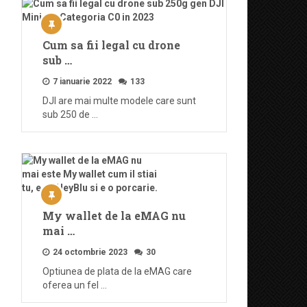
Cum sa fii legal cu drone
sub …
7 ianuarie 2022
133
DJI are mai multe modele care sunt
sub 250 de …
My wallet de la eMAG nu
mai …
24 octombrie 2023
30
Optiunea de plata de la eMAG care
oferea un fel …