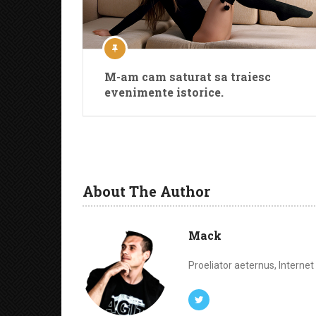
M-am cam saturat sa traiesc
evenimente istorice.
About The Author
Mack
Proeliator aeternus, Interne