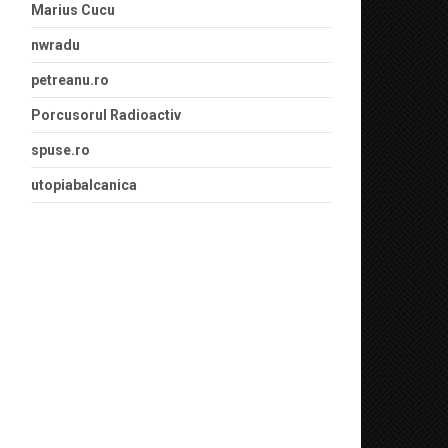
Marius Cucu
nwradu
petreanu.ro
Porcusorul Radioactiv
spuse.ro
utopiabalcanica