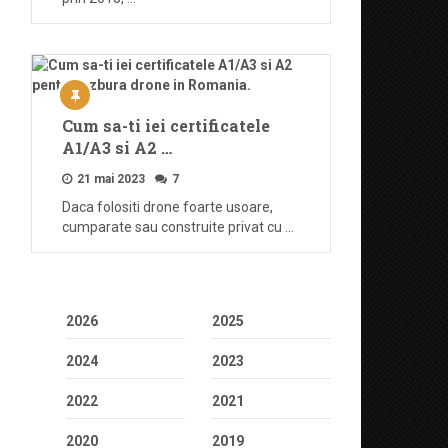
Cum sa-ti iei certificatele
A1/A3 si A2 …
21 mai 2023
7
Daca folositi drone foarte usoare,
cumparate sau construite privat cu …
2026
2025
2024
2023
2022
2021
2020
2019