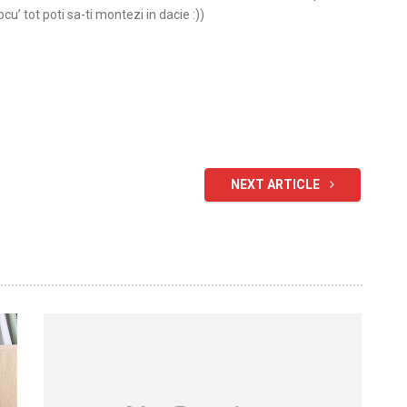
ocu’ tot poti sa-ti montezi in dacie :))
NEXT ARTICLE