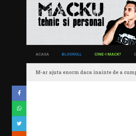
ACASA
BLOGROLL
CINE-I MACK?
M-ar ajuta enorm daca inainte de a cump