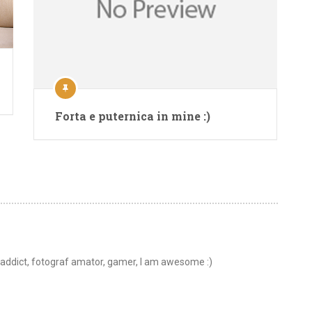
Forta e puternica in mine :)
t addict, fotograf amator, gamer, I am awesome :)