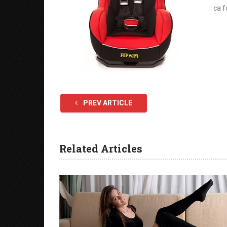
ca f
PREV ARTICLE
Related Articles