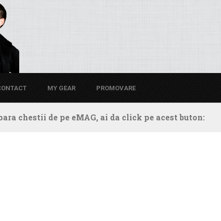
CONTACT
MY GEAR
PROMOVARE
ara chestii de pe eMAG, ai da click pe acest buton: