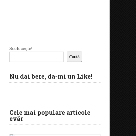
Scotocește!
Caută
Nu dai bere, da-mi un Like!
Cele mai populare articole
evăr