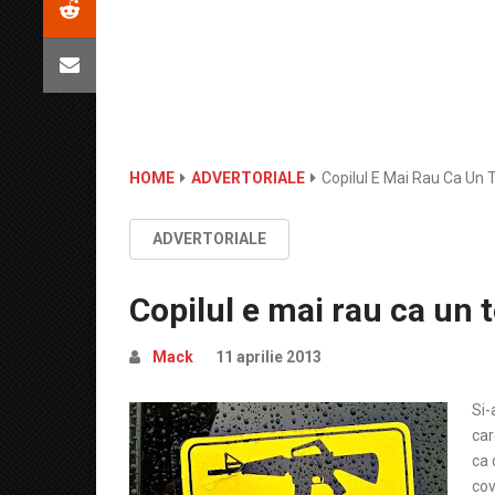
HOME
ADVERTORIALE
Copilul E Mai Rau Ca Un 
ADVERTORIALE
Copilul e mai rau ca un 
Mack
11 aprilie 2013
Si-
car
ca 
cov