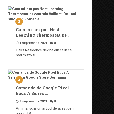
Cum mi-am pus Nest
Learning Thermostat pe …
1 septembrie 2021
8
Oak’s Residence devine din ce in ce
mai misto si …
Comanda de Google Pixel
Buds A Series …
8 septembrie 2021
8
Am mai scris un articol de acest gen
prin 2018, …