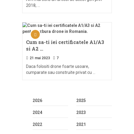
2018, …
Cum sa-ti iei certificatele A1/A3
si A2 …
21 mai 2023
7
Daca folositi drone foarte usoare,
cumparate sau construite privat cu …
2026
2025
2024
2023
2022
2021