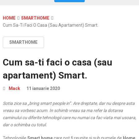
HOME
SMARTHOME
Cum Sa-Ti Faci O Casa (sau Apartament) Smart.
SMARTHOME
Cum sa-ti faci o casa (sau
apartament) Smart.
Mack
11 ianuarie 2020
Sotia zice sa „bring smart people in”. Are dreptate, dar nu despre asta
vreau sa vorbesc acum. In schimb vreau sa ma refer la dotarea
caminului cu diferite tehnologii care nu numai ca fac viata mai usoara,
dar o schimba cu totul.
Tehnologiile
Smart home
care pot fi reunite si sub numele de
Home