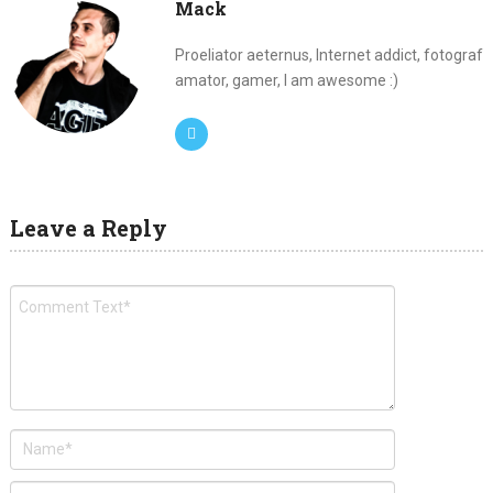
Mack
Proeliator aeternus, Internet addict, fotograf
amator, gamer, I am awesome :)
Leave a Reply