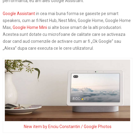
performanta, eu am ales Google Assistant.
Google Assistant
in cea mai buna forma se gaseste pe smart
speakers, cum ar fi Nest Hub, Nest Mini, Google Home, Google Home
Max,
Google Home Mini
si alte boxe smart de la alti producatori.
Acestea sunt dotate cu microfoane de calitate care se activeaza
doar cand aud comenzile de activare cum ar fi „Ok Google” sau
„Alexa” dupa care executa ce le cere utilizatorul.
New item by Enciu Constantin / Google Photos