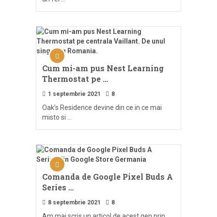
Cum mi-am pus Nest Learning
Thermostat pe …
1 septembrie 2021
8
Oak’s Residence devine din ce in ce mai
misto si …
Comanda de Google Pixel Buds A
Series …
8 septembrie 2021
8
Am mai scris un articol de acest gen prin