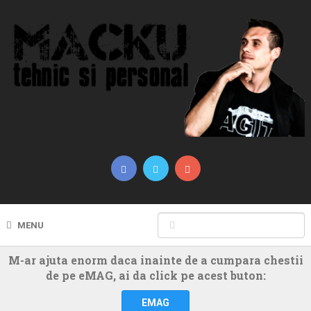
MENU
M-ar ajuta enorm daca inainte de a cumpara chestii
de pe eMAG, ai da click pe acest buton:
EMAG