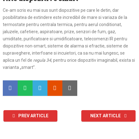
Ce-am scris eu mai sus sunt dispozitive pe care le detin, dar
posibilitatea de extindere este incredibil de mare si variaza de la
termostate pentru centrala termica, pentru aerul conditionat,
jaluzele, cafetiere, aspiratoare, prize, senzori de fum, gaz,
umiditate, purificatoare si umidificatoare, telecomenzi IR pentru
dispozitive non-smart, sisteme de alarma si efractie, sisteme de
supraveghere, interfoane si incuietori, ca sa nu mai lungesc, se
aplica un fel de
regula 34
, pentru orice dispozitiv imaginabil, exista si
varianta „smart”.
PREV ARTICLE
NEXT ARTICLE