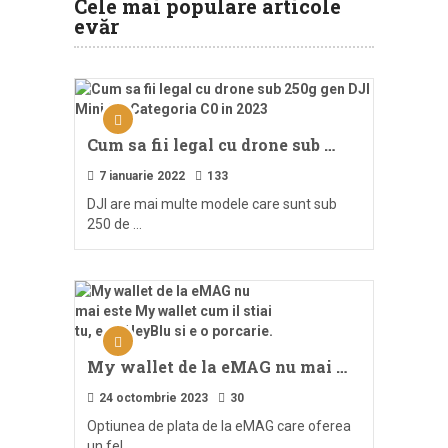
Cele mai populare articole
evăr
Cum sa fii legal cu drone sub …
7 ianuarie 2022
133
DJI are mai multe modele care sunt sub
250 de …
My wallet de la eMAG nu mai …
24 octombrie 2023
30
Optiunea de plata de la eMAG care oferea
un fel …