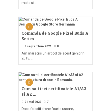
misto si …
Comanda de Google Pixel Buds A
Series …
8 septembrie 2021
8
Am mai scris un articol de acest gen prin
2018, …
Cum sa-ti iei certificatele A1/A3
si A2 …
21 mai 2023
7
Daca folositi drone foarte usoare,