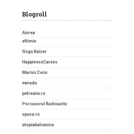
Blogroll
Aiurea
eftimie
Gogu Kaizer
HappinessCaress
Marius Cucu
nwradu
petreanu.ro
Porcusorul Radioactiv
spuse.ro
utopiabalcanica