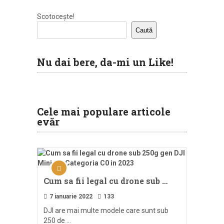
Scotocește!
Caută
Nu dai bere, da-mi un Like!
Cele mai populare articole
evăr
Cum sa fii legal cu drone sub …
7 ianuarie 2022
133
DJI are mai multe modele care sunt sub
250 de …