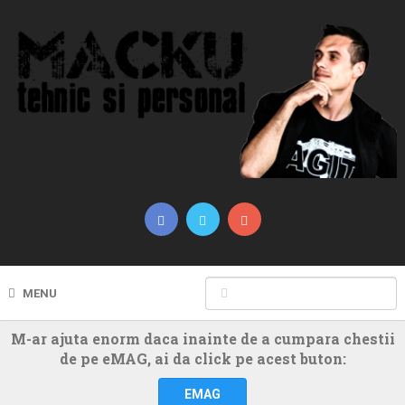
MENU
M-ar ajuta enorm daca inainte de a cumpara chestii
de pe eMAG, ai da click pe acest buton:
EMAG