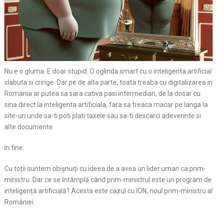
Nu e o gluma. E doar stupid. O oglinda smart cu o inteligenta artificial
slabuta si cringe. Dar pe de alta parte, toata treaba cu digitalizarea in
Romania ar putea sa sara cativa pasi intermediari, de la dosar cu
sina direct la inteligenta artificiala, fara sa treaca macar pe langa la
site-uri unde sa-ti poti plati taxele sau sa-ti descarci adeverinte si
alte documente.
In fine.
Cu toții suntem obișnuiți cu ideea de a avea un lider uman ca prim-
ministru. Dar ce se întâmplă când prim-ministrul este un program de
inteligență artificială? Acesta este cazul cu ION, noul prim-ministru al
României.