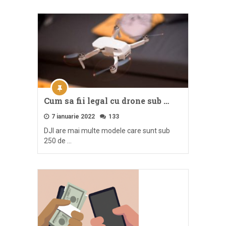
Cum sa fii legal cu drone sub …
7 ianuarie 2022
133
DJI are mai multe modele care sunt sub
250 de …