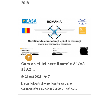
2018, …
Cum sa-ti iei certificatele A1/A3
si A2 …
21 mai 2023
7
Daca folositi drone foarte usoare,
cumparate sau construite privat cu …