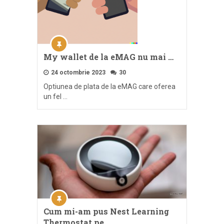
My wallet de la eMAG nu mai …
24 octombrie 2023
30
Optiunea de plata de la eMAG care oferea
un fel …
Cum mi-am pus Nest Learning
Thermostat pe …