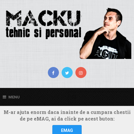
MENU
M-ar ajuta enorm daca inainte de a cumpara chestii
de pe eMAG, ai da click pe acest buton:
EMAG