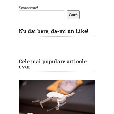
Scotocește!
Caută
Nu dai bere, da-mi un Like!
Cele mai populare articole
evăr