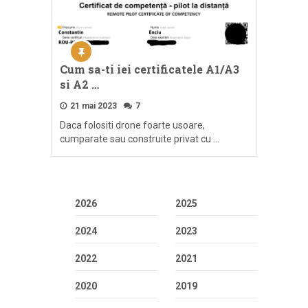
Cum sa-ti iei certificatele A1/A3
si A2 …
21 mai 2023
7
Daca folositi drone foarte usoare,
cumparate sau construite privat cu …
2026
2025
2024
2023
2022
2021
2020
2019