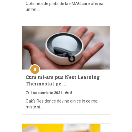
Optiunea de plata de la eMAG care oferea
un fel …
Cum mi-am pus Nest Learning
Thermostat pe …
1 septembrie 2021
8
Oak’s Residence devine din ce in ce mai
misto si …