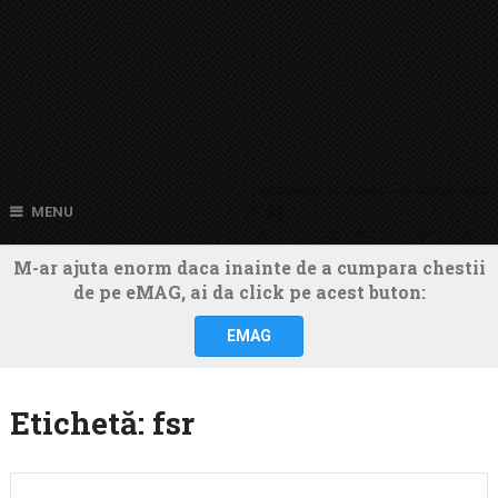
MENU
M-ar ajuta enorm daca inainte de a cumpara chestii
de pe eMAG, ai da click pe acest buton:
EMAG
Etichetă:
fsr