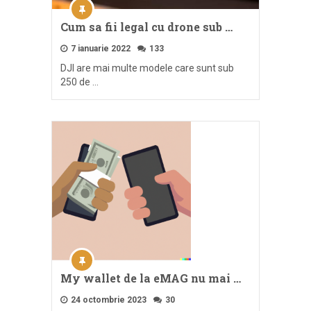
Cum sa fii legal cu drone sub …
7 ianuarie 2022
133
DJI are mai multe modele care sunt sub
250 de …
My wallet de la eMAG nu mai …
24 octombrie 2023
30