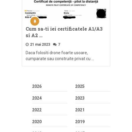
Cum sa-ti iei certificatele A1/A3
si A2 …
21 mai 2023
7
Daca folositi drone foarte usoare,
cumparate sau construite privat cu …
2026
2025
2024
2023
2022
2021
2020
2019