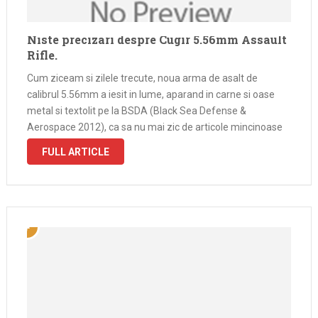
Niste precizari despre Cugir 5.56mm Assault
Rifle.
Cum ziceam si zilele trecute, noua arma de asalt de
calibrul 5.56mm a iesit in lume, aparand in carne si oase
metal si textolit pe la BSDA (Black Sea Defense &
Aerospace 2012), ca sa nu mai zic de articole mincinoase
in presa. Conform domnului Dan …
FULL ARTICLE