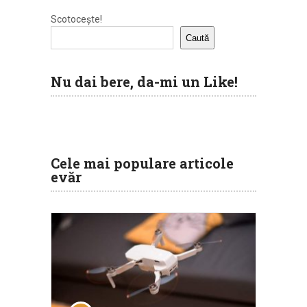
Scotocește!
Caută
Nu dai bere, da-mi un Like!
Cele mai populare articole
evăr