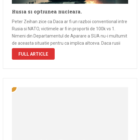
Rusia si optiunea nucleara.
Peter Zeihan zice ca Daca ar fi un razboi conventional intre
Rusia si NATO, victimele ar fi in proportii de 100k vs 1.
Nimeni din Departamentul de Aparare a SUA nu-i multumit
de aceasta situatie pentru ca implica altceva. Daca rusii
vad asta ca pe un …
FULL ARTICLE