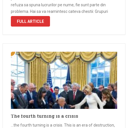
refuza sa spuna lucrurilor pe nume, fie sunt parte din
problema. Hai sa va reamintesc cateva chestii: Grupuri
religioase conservatoare …
FULL ARTICLE
The fourth turning is a crisis
…the fourth turning is a crisis. This is an era of destruction,