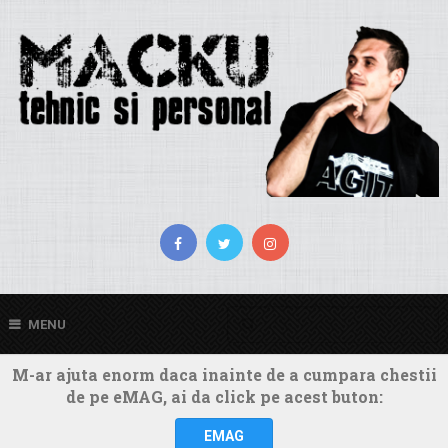
MENU
M-ar ajuta enorm daca inainte de a cumpara chestii
de pe eMAG, ai da click pe acest buton:
EMAG