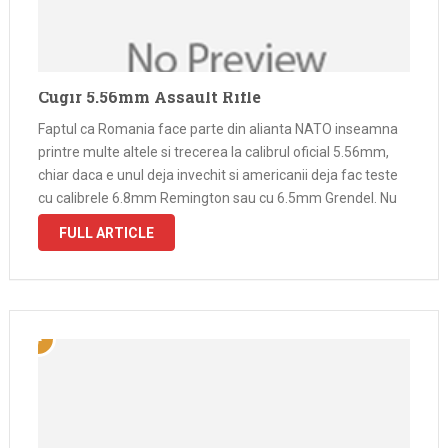
Cugir 5.56mm Assault Rifle
Faptul ca Romania face parte din alianta NATO inseamna
printre multe altele si trecerea la calibrul oficial 5.56mm,
chiar daca e unul deja invechit si americanii deja fac teste
cu calibrele 6.8mm Remington sau cu 6.5mm Grendel. Nu
cunosc exact motivele pentru care nu s-a facut …
FULL ARTICLE