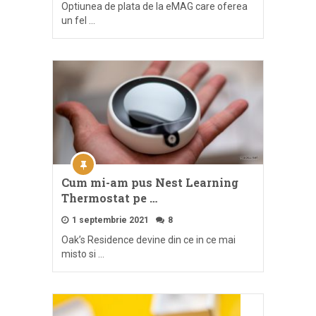
Optiunea de plata de la eMAG care oferea
un fel …
Cum mi-am pus Nest Learning
Thermostat pe …
1 septembrie 2021
8
Oak’s Residence devine din ce in ce mai
misto si …