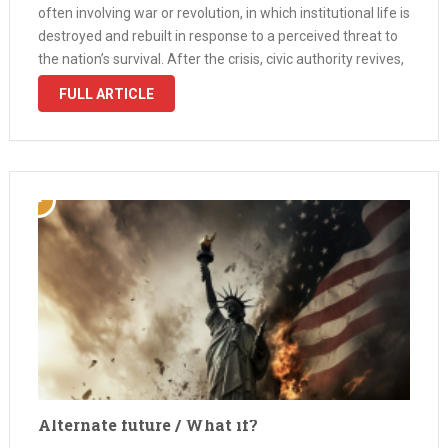
often involving war or revolution, in which institutional life is
destroyed and rebuilt in response to a perceived threat to
the nation’s survival. After the crisis, civic authority revives,
cultural expression redirects toward community purpose, …
FULL ARTICLE
Alternate future / What if?