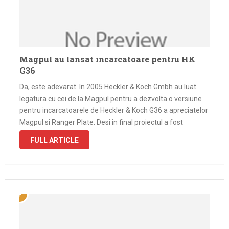
Magpul au lansat incarcatoare pentru HK
G36
Da, este adevarat. In 2005 Heckler & Koch Gmbh au luat
legatura cu cei de la Magpul pentru a dezvolta o versiune
pentru incarcatoarele de Heckler & Koch G36 a apreciatelor
Magpul si Ranger Plate. Desi in final proiectul a fost
abandonat, de curand, cei de …
FULL ARTICLE