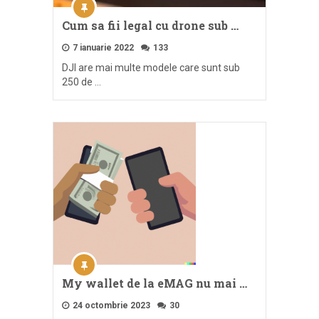
Cum sa fii legal cu drone sub …
7 ianuarie 2022
133
DJI are mai multe modele care sunt sub
250 de …
My wallet de la eMAG nu mai …
24 octombrie 2023
30