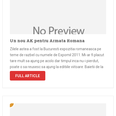
Un nou AK pentru Armata Romana
Zilele astea a fost la Bucuresti expozitia romaneasca pe
teme de razbel cu numele de Expomil 2011. Mi-ar fi placut
tare mult sa ajung pe acolo dar timpul inca nu-i pierdut,
poate o sa reusesc sa ajung la editiile viitoare. Baietii de la
Resboiu in schimb …
FULL ARTICLE