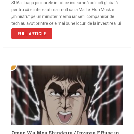
SUA is baga picioarele în tot ce înseamnă politică globală
pentru că e interesat mai mult sa ia Marte. Elon Musk e
„ministru” pe un minister mema iar șefii companiilor de
tech au avut printre cele mai bune locuri de la investirea lui
Trump, locuri de …
FULL ARTICLE
Omae Wa Mou Shindeiru / Invazia F.Ruse in