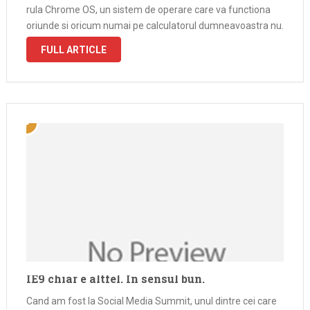
rula Chrome OS, un sistem de operare care va functiona
oriunde si oricum numai pe calculatorul dumneavoastra nu.
Va fi, cum se spune, in the cloud. Conceptul de cloud …
FULL ARTICLE
IE9 chiar e altfel. In sensul bun.
Cand am fost la Social Media Summit, unul dintre cei care