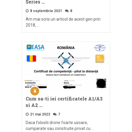
Series …
8 septembrie 2021
8
Am mai scris un articol de acest gen prin
2018, …
Cum sa-ti iei certificatele A1/A3
si A2 …
21 mai 2023
7
Daca folositi drone foarte usoare,
cumparate sau construite privat cu …