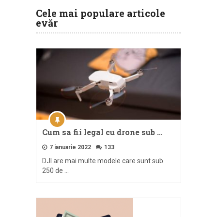
Cele mai populare articole
evăr
Cum sa fii legal cu drone sub …
7 ianuarie 2022
133
DJI are mai multe modele care sunt sub
250 de …