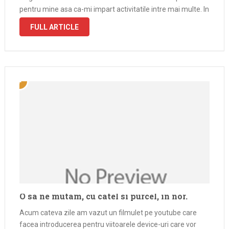
pentru mine asa ca-mi impart activitatile intre mai multe. In
acest moment pe pc am Internet Explorer, Opera …
FULL ARTICLE
O sa ne mutam, cu catel si purcel, in nor.
Acum cateva zile am vazut un filmulet pe youtube care
facea introducerea pentru viitoarele device-uri care vor