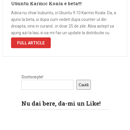
Ubuntu Karmic Koala e beta!!!
Adica nu chiar bubuntu, ci Ubuntu 9.10 Karmic Koala. Da, a
ajuns la beta, si dupa cum vedeti dupa counter-ul din
dreapta, vine in curand…in doar 25 de zile. Abia astept sa
ajung azi la Iasi, si sa-mi fac un update la distributie cu
acest beta. …
FULL ARTICLE
Scotocește!
Caută
Nu dai bere, da-mi un Like!