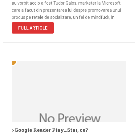
au vorbit acolo a fost Tudor Galos, marketer la Microsoft,
care a facut din prezentarea lui despre promovarea unui
produs pe retele de socializare, un fel de mindfuck, in
sensul ca desi sunt fan inrait …
FULL ARTICLE
>Google Reader Play…Stai, ce?