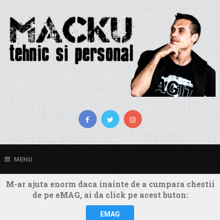
MENU
M-ar ajuta enorm daca inainte de a cumpara chestii
de pe eMAG, ai da click pe acest buton:
EMAG