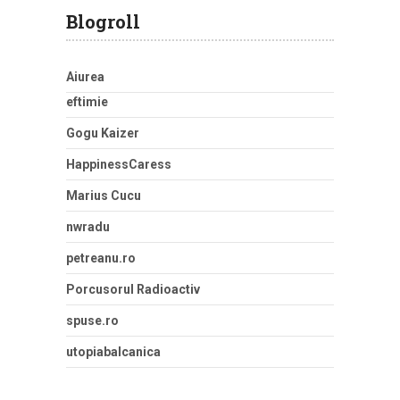
Blogroll
Aiurea
eftimie
Gogu Kaizer
HappinessCaress
Marius Cucu
nwradu
petreanu.ro
Porcusorul Radioactiv
spuse.ro
utopiabalcanica