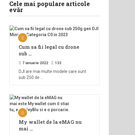
Cele mai populare articole
evăr
Cum sa fii legal cu drone
sub …
7 ianuarie 2022
133
DJI are mai multe modele care sunt
sub 250 de …
My wallet de la eMAG nu
mai …