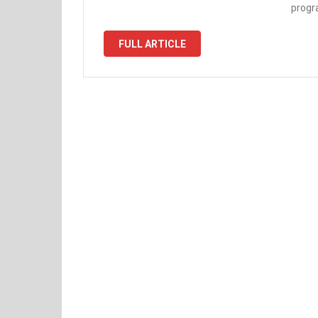
progr
FULL ARTICLE