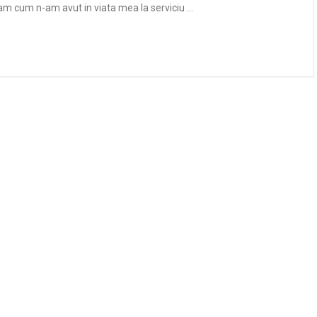
am cum n-am avut in viata mea la serviciu …