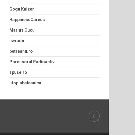
Gogu Kaizer
HappinessCaress
Marius Cucu
nwradu
petreanu.ro
Porcusorul Radioactiv
spuse.ro
utopiabalcanica