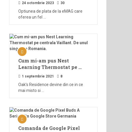
24 octombrie 2023
30
Optiunea de plata de la eMAG care
oferea un fel …
Cum mi-am pus Nest
Learning Thermostat pe …
1 septembrie 2021
8
Oak’s Residence devine din ce in ce
mai misto si …
Comanda de Google Pixel