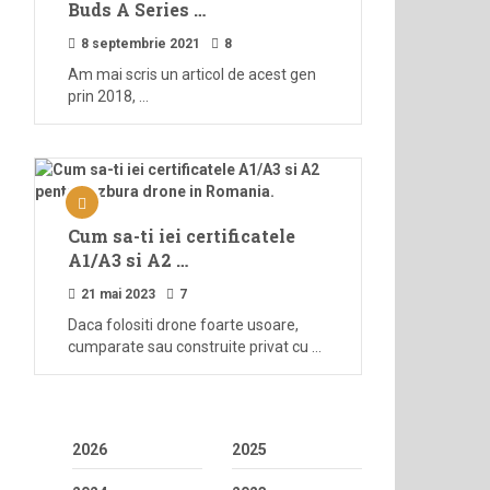
Buds A Series …
8 septembrie 2021
8
Am mai scris un articol de acest gen
prin 2018, …
Cum sa-ti iei certificatele
A1/A3 si A2 …
21 mai 2023
7
Daca folositi drone foarte usoare,
cumparate sau construite privat cu …
2026
2025