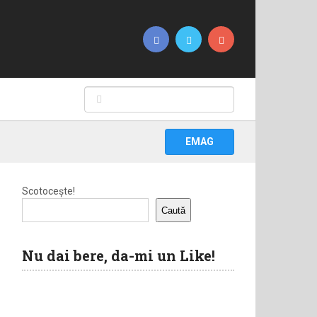
EMAG
Scotocește!
Caută
Nu dai bere, da-mi un Like!