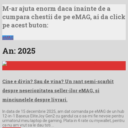
M-ar ajuta enorm daca inainte de a
cumpara chestii de pe eMAG, ai da click
pe acest buton:
eMAG
An:
2025
Cine e divin? Sau de vina? Un rant semi-scarbit
despre neseriozitatea seller-ilor eMAG, si
minciunelele despre livrari.
In data de 15 decembrie 2025, am dat comanda pe eMAG de un hub
12-in-1 Baseus EliteJoy Gen2 cu gandul ca o sa-mi fie nevoie pentru
urmatorul meu laptop de gaming. Plata in 4 rate cu mywallet, pentru
ca nu am vrut sa le dau toti …