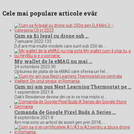
Cele mai populare articole evăr
Cum sa fii legal cu drone sub …
7 ianuarie 2022
133
DJI are mai multe modele care sunt sub 250 de …
My wallet de la eMAG nu mai …
24 octombrie 2023
30
Optiunea de plata de la eMAG care oferea un fel …
Cum mi-am pus Nest Learning Thermostat pe …
1 septembrie 2021
8
Oak’s Residence devine din ce in ce mai misto si …
Comanda de Google Pixel Buds A Series …
8 septembrie 2021
8
Am mai scris un articol de acest gen prin 2018, …