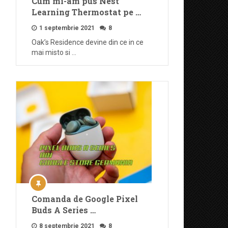
Cum mi-am pus Nest
Learning Thermostat pe …
1 septembrie 2021
8
Oak’s Residence devine din ce in ce
mai misto si …
Comanda de Google Pixel
Buds A Series …
8 septembrie 2021
8