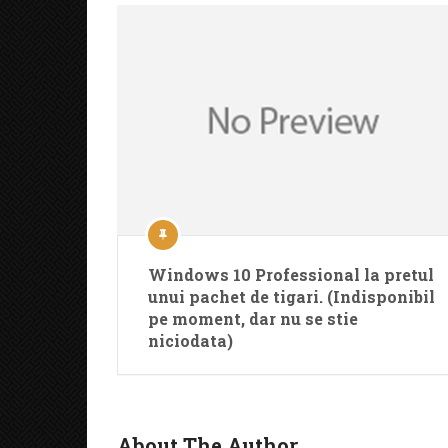
Windows 10 Professional la pretul
unui pachet de tigari. (Indisponibil
pe moment, dar nu se stie
niciodata)
About The Author