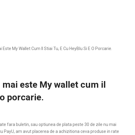
Este My Wallet Cum Il Stiai Tu, E Cu HeyBlu Si E O Porcarie.
 mai este My wallet cum il
 o porcarie.
te fara buletin, sau optiunea de plata peste 30 de zile nu mai
cu PayU, am avut placerea de a achizitiona ceva produse in rate