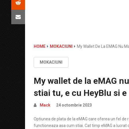
HOME
MOKACIUNI
My Wallet De La EMAG Nu Mai 
MOKACIUNI
My wallet de la eMAG nu
stiai tu, e cu HeyBlu si e
Mack
24 octombrie 2023
Optiunea de plata de la eMAG care oferea un fel de ra
functioneaza asa cum stiai. Cat timp eMAG a lucrat 