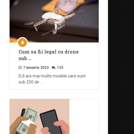
Cum sa fii legal cu drone
sub …
7 ianuarie 2022
133
DJI are mai multe modele care sunt
sub 250 de …