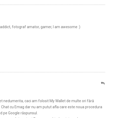
t addict, fotograf amator, gamer, I am awesome :)
et nedumerita, caci am folosit My Wallet de multe ori fără
 Chat cu Emag dar nu am putut afla care este noua procedura
ând pe Google răspunsul.