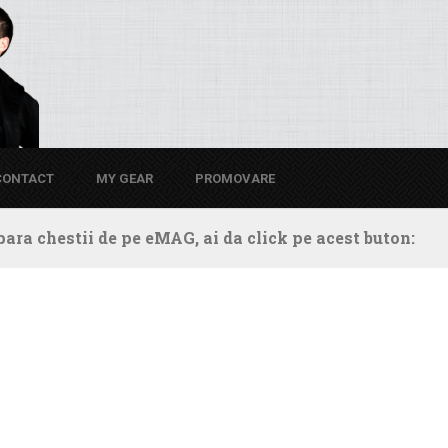
CONTACT
MY GEAR
PROMOVARE
ara chestii de pe eMAG, ai da click pe acest buton: