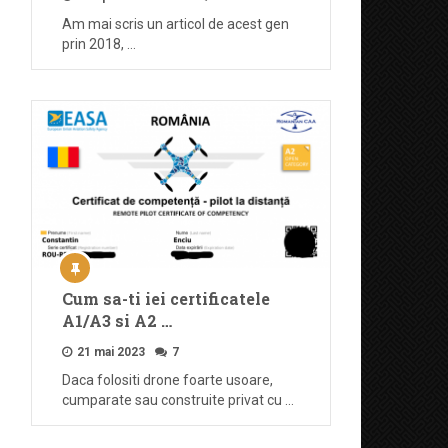
Am mai scris un articol de acest gen
prin 2018, …
Cum sa-ti iei certificatele
A1/A3 si A2 …
21 mai 2023
7
Daca folositi drone foarte usoare,
cumparate sau construite privat cu …