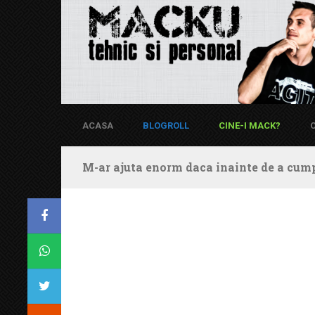
ACASA
BLOGROLL
CINE-I MACK?
M-ar ajuta enorm daca inainte de a cump