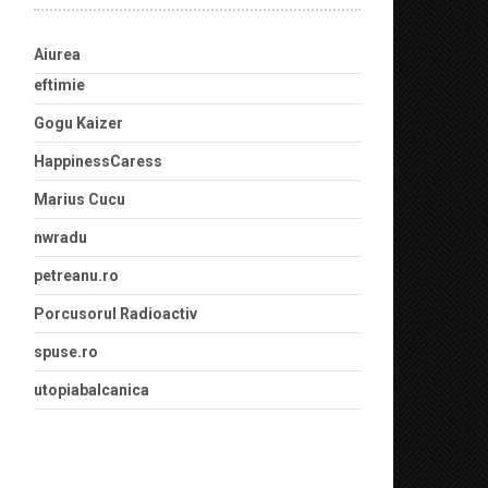
Aiurea
eftimie
Gogu Kaizer
HappinessCaress
Marius Cucu
nwradu
petreanu.ro
Porcusorul Radioactiv
spuse.ro
utopiabalcanica