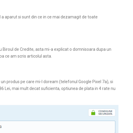
 a aparut si sunt din ce in ce mai dezamagit de toate
au Biroul de Credite, asta mi-a explicat o domnisoara dupa un
pa ce am scris articolul asta.
u un produs pe care mi-l doream (telefonul Google Pixel 7a), si
6 Lei, mai mult decat suficienta, optiunea de plata in 4 rate nu