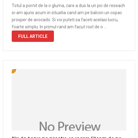
Totul a pornit de la o gluma, care a dus la un pic de reseach
si-am ajuns acum in situatia cand am pe balcon un copac
prosper de avocado. Si voi puteti sa faceti acelasi lucru,
foarte simplu. In primul rand am facut rost de o …
FULL ARTICLE