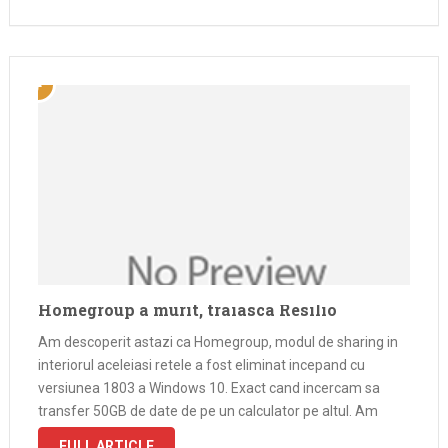
Homegroup a murit, traiasca Resilio
Am descoperit astazi ca Homegroup, modul de sharing in
interiorul aceleiasi retele a fost eliminat incepand cu
versiunea 1803 a Windows 10. Exact cand incercam sa
transfer 50GB de date de pe un calculator pe altul. Am
incercat toate tutorialele de pe internet care promiteau
FULL ARTICLE