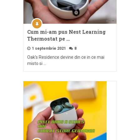
Cum mi-am pus Nest Learning
Thermostat pe …
1 septembrie 2021
8
Oak’s Residence devine din ce in ce mai
misto si …