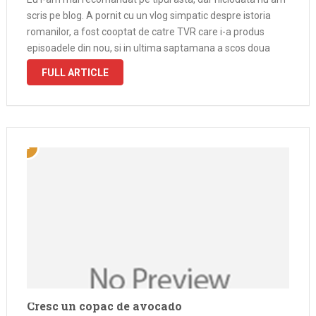
scris pe blog. A pornit cu un vlog simpatic despre istoria
romanilor, a fost cooptat de catre TVR care i-a produs
episoadele din nou, si in ultima saptamana a scos doua
episoade foarte bune despre …
FULL ARTICLE
Cresc un copac de avocado