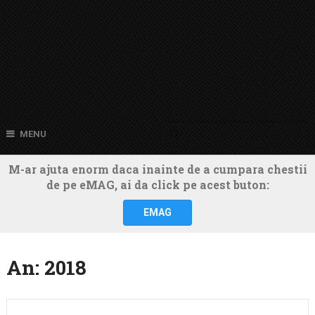
MENU
M-ar ajuta enorm daca inainte de a cumpara chestii
de pe eMAG, ai da click pe acest buton:
EMAG
An:
2018