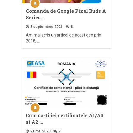
Comanda de Google Pixel Buds A
Series …
8 septembrie 2021
8
Am mai scris un articol de acest gen prin
2018, …
Cum sa-ti iei certificatele A1/A3
si A2 …
21 mai 2023
7