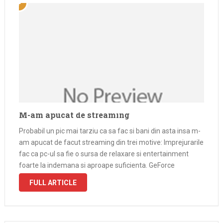
M-am apucat de streaming
Probabil un pic mai tarziu ca sa fac si bani din asta insa m-
am apucat de facut streaming din trei motive: Imprejurarile
fac ca pc-ul sa fie o sursa de relaxare si entertainment
foarte la indemana si aproape suficienta. GeForce
experience a devenit o porcarie de …
FULL ARTICLE