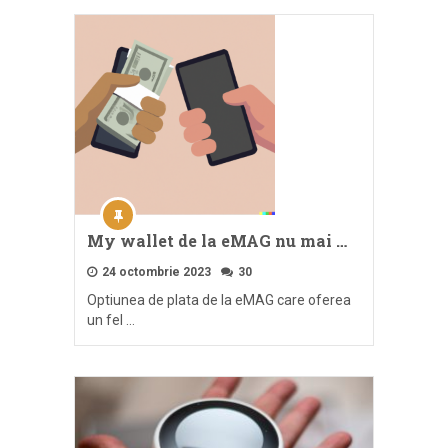
My wallet de la eMAG nu mai …
24 octombrie 2023
30
Optiunea de plata de la eMAG care oferea
un fel …