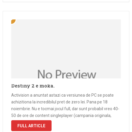
Destiny 2 e moka.
Activision a anuntat astazi ca versiunea de PC se poate
achizitiona la incredibilul pret de zero lei. Pana pe 18
noiembrie. Nu e tocmai jocul full, dar sunt probabil vreo 40-
50 de ore de content singleplayer (campania originala,
patru zone de patrula, level maxim 20) dar …
FULL ARTICLE