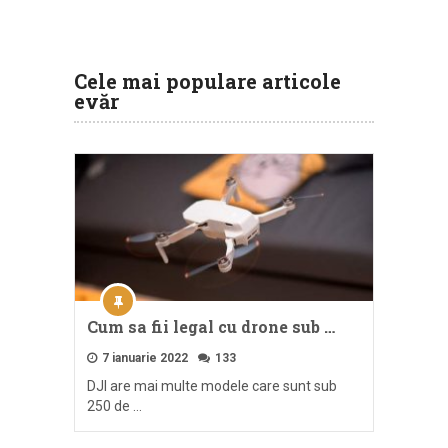
Cele mai populare articole
evăr
Cum sa fii legal cu drone sub …
7 ianuarie 2022
133
DJI are mai multe modele care sunt sub
250 de …