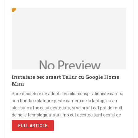
Instalare bec smart Tellur cu Google Home
Mini
Spre deosebire de adeptii teoriilor conspirationiste care-si
pun banda izolatoare peste camera de la laptop, eu am
ales sa-mi fac casa desteapta, si sa profit cat pot de mult
de noile tehnologii, atata timp cat acestea sunt destul de
ieftine si importante. Asa am ajuns sa …
FULL ARTICLE