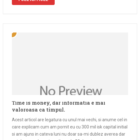
marea …
Time is money, dar informatia e mai
valoroasa ca timpul.
Acest articol are legatura cu unul mai vechi, si anume cel in
care explicam cum am pornit eu cu 300 mil isk capital initial
si am ajuns in cateva luni nu doar sa-mi dublez averea dar