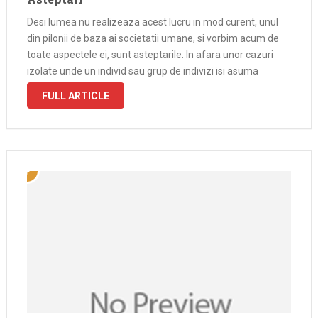
Desi lumea nu realizeaza acest lucru in mod curent, unul
din pilonii de baza ai societatii umane, si vorbim acum de
toate aspectele ei, sunt asteptarile. In afara unor cazuri
izolate unde un individ sau grup de indivizi isi asuma
anumite comportamente sau rezultate prin juramant, …
FULL ARTICLE