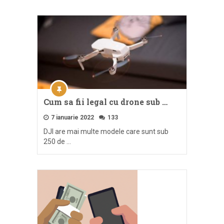
Cum sa fii legal cu drone sub …
7 ianuarie 2022
133
DJI are mai multe modele care sunt sub
250 de …