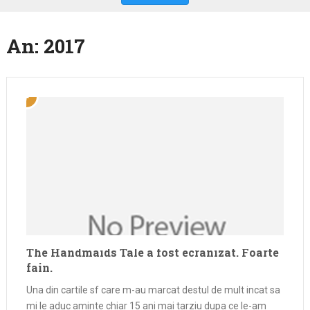
An:
2017
The Handmaids Tale a fost ecranizat. Foarte
fain.
Una din cartile sf care m-au marcat destul de mult incat sa
mi le aduc aminte chiar 15 ani mai tarziu dupa ce le-am