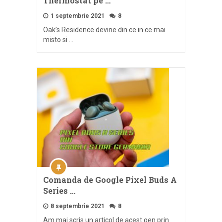
Thermostat pe …
1 septembrie 2021
8
Oak’s Residence devine din ce in ce mai
misto si …
Comanda de Google Pixel Buds A
Series …
8 septembrie 2021
8
Am mai scris un articol de acest gen prin