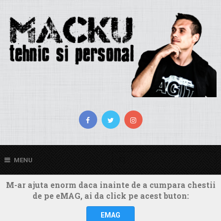
MENU
M-ar ajuta enorm daca inainte de a cumpara chestii
de pe eMAG, ai da click pe acest buton:
EMAG