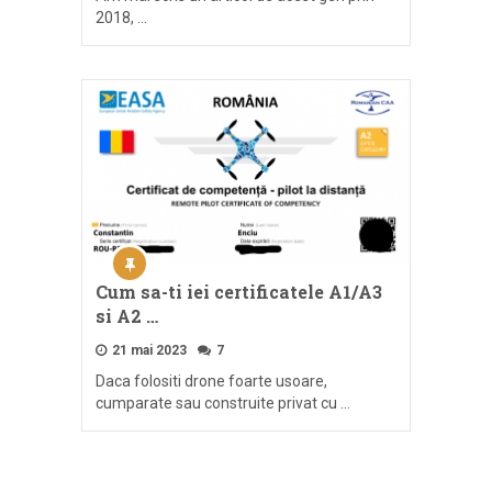
2018, …
Cum sa-ti iei certificatele A1/A3
si A2 …
21 mai 2023
7
Daca folositi drone foarte usoare,
cumparate sau construite privat cu …