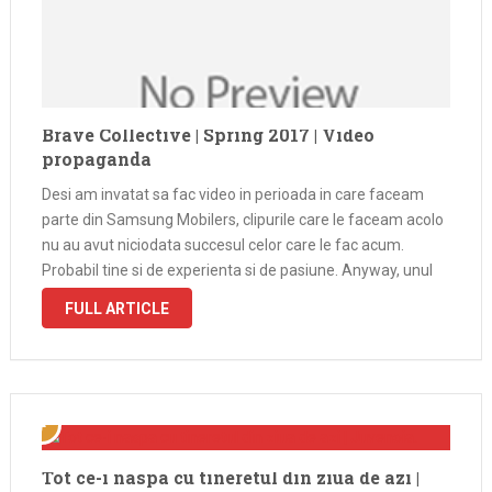
Brave Collective | Spring 2017 | Video
propaganda
Desi am invatat sa fac video in perioada in care faceam
parte din Samsung Mobilers, clipurile care le faceam acolo
nu au avut niciodata succesul celor care le fac acum.
Probabil tine si de experienta si de pasiune. Anyway, unul
din cele mai recente clipuri a …
FULL ARTICLE
Tot ce-i naspa cu tineretul din ziua de azi |