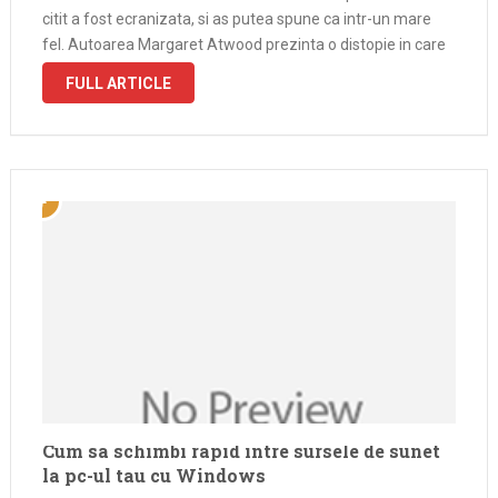
citit a fost ecranizata, si as putea spune ca intr-un mare
fel. Autoarea Margaret Atwood prezinta o distopie in care
guvernul SUA a …
FULL ARTICLE
Cum sa schimbi rapid intre sursele de sunet
la pc-ul tau cu Windows