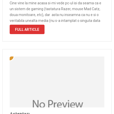
Cine vine la mine acasa si-mi vede pc-ul isi da seama ca e
un sistem de gaming (tastatura Razer, mouse Mad Catz,
doua monitoare, etc), dar asta nu inseamna ca nu e si o
veritabila unealta media (nu s-a intamplat o singuta data
sa am deschise …
FULL ARTICLE
Asteptari