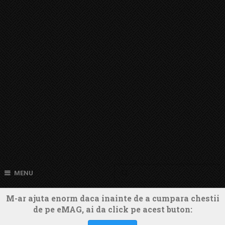
MENU
M-ar ajuta enorm daca inainte de a cumpara chestii
de pe eMAG, ai da click pe acest buton: