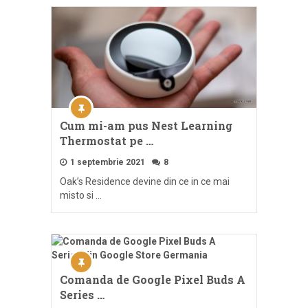
Cum mi-am pus Nest Learning
Thermostat pe …
1 septembrie 2021
8
Oak’s Residence devine din ce in ce mai
misto si …
Comanda de Google Pixel Buds A
Series …