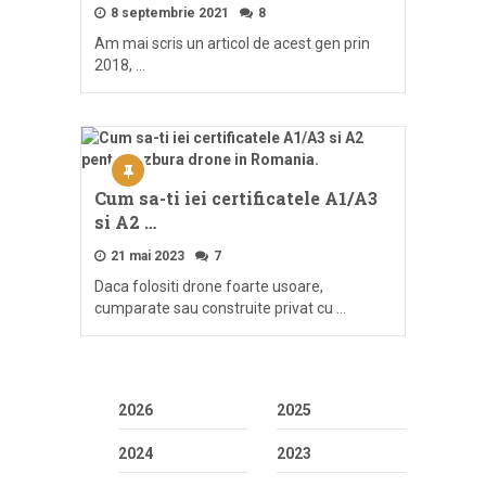
8 septembrie 2021
8
Am mai scris un articol de acest gen prin
2018, …
Cum sa-ti iei certificatele A1/A3
si A2 …
21 mai 2023
7
Daca folositi drone foarte usoare,
cumparate sau construite privat cu …
2026
2025
2024
2023