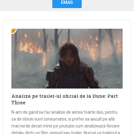
EMAG
Analiza pe trailer-ul oficial de la Dune: Part
Three
N-am de gand sa fac analize de astea foarte des, pentru
ca de obicei sunt consumator, si prefer sa ascult pe altii
mai nerds decat mine pe youtube cum analizeaza fiecare
detaliu dintr-un film, episod sau trailer. Numai ca trailerul a