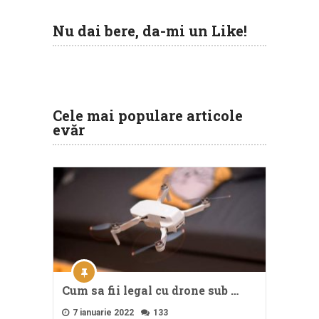
Nu dai bere, da-mi un Like!
Cele mai populare articole
evăr
Cum sa fii legal cu drone sub …
7 ianuarie 2022
133