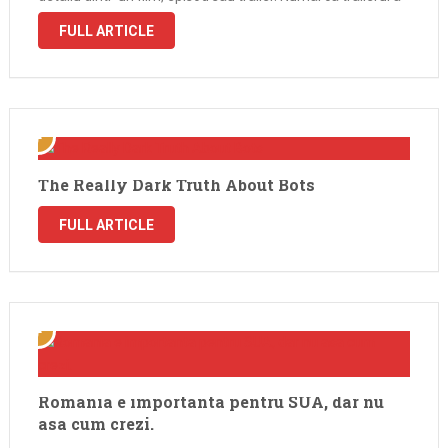
aparut acum o ora, l-am …
FULL ARTICLE
The Really Dark Truth About Bots
FULL ARTICLE
Romania e importanta pentru SUA, dar nu
asa cum crezi.