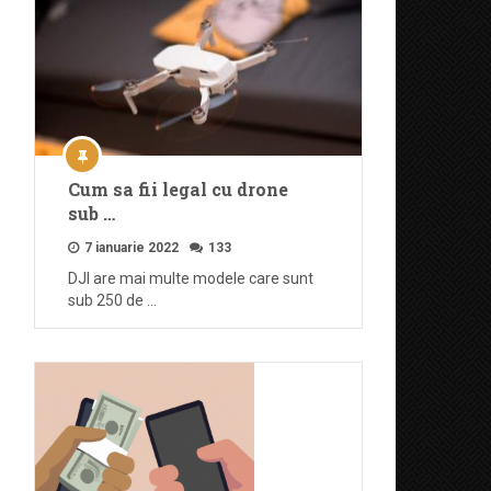
Cum sa fii legal cu drone
sub …
7 ianuarie 2022
133
DJI are mai multe modele care sunt
sub 250 de …