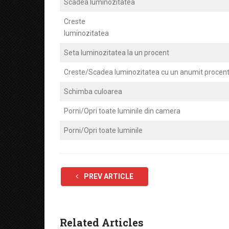
Scadea luminozitatea
Creste
luminozitatea
Seta luminozitatea la un procent
Creste/Scadea luminozitatea cu un anumit procen
Schimba culoarea
Porni/Opri toate luminile din camera
Porni/Opri toate luminile
PREV ARTICLE
Related Articles