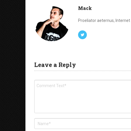
Mack
Proeliator aeternus, Interne
Leave a Reply