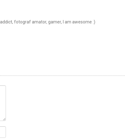
t addict, fotograf amator, gamer, I am awesome :)