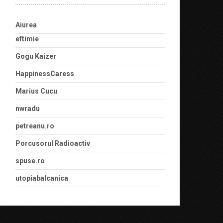
Aiurea
eftimie
Gogu Kaizer
HappinessCaress
Marius Cucu
nwradu
petreanu.ro
Porcusorul Radioactiv
spuse.ro
utopiabalcanica