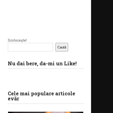
Scotocește!
Caută
Nu dai bere, da-mi un Like!
Cele mai populare articole
evăr