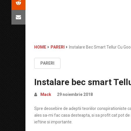
HOME
PARERI
Instalare Bec Smart Tellur Cu Go
PARERI
Instalare bec smart Tel
Mack
29 noiembrie 2018
Spre deosebire de adeptii teoriilor conspirationiste
ales sa-mi fac casa desteapta, si sa profit cat pot de
ieftine si importante.