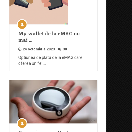
My wallet de la eMAG nu
mai …
24 octombrie 2023
30
Optiunea de plata de la eMAG care
oferea un fel …