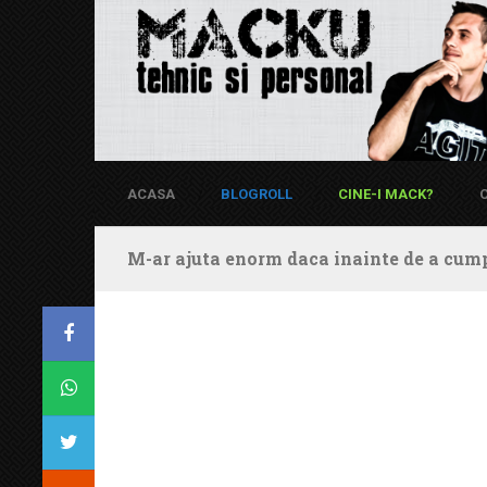
ACASA
BLOGROLL
CINE-I MACK?
M-ar ajuta enorm daca inainte de a cump