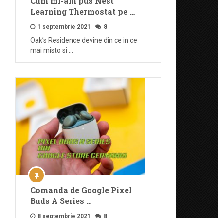
Cum mi-am pus Nest
Learning Thermostat pe …
1 septembrie 2021
8
Oak’s Residence devine din ce in ce
mai misto si …
Comanda de Google Pixel
Buds A Series …
8 septembrie 2021
8