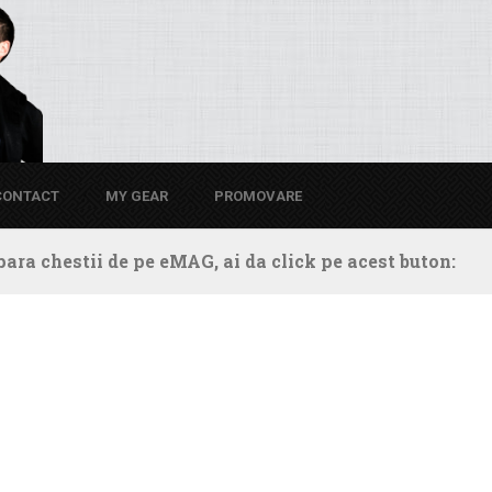
CONTACT
MY GEAR
PROMOVARE
ara chestii de pe eMAG, ai da click pe acest buton: