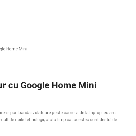
ogle Home Mini
lur cu Google Home Mini
 care-si pun banda izolatoare peste camera de la laptop, eu am
 mult de noile tehnologii, atata timp cat acestea sunt destul de