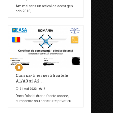
Am mai scris un articol de acest gen
prin 2018, …
Cum sa-ti iei certificatele
A1/A3 si A2 …
21 mai 2023
7
Daca folositi drone foarte usoare,
cumparate sau construite privat cu …