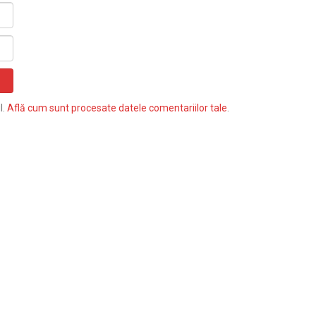
l.
Află cum sunt procesate datele comentariilor tale
.