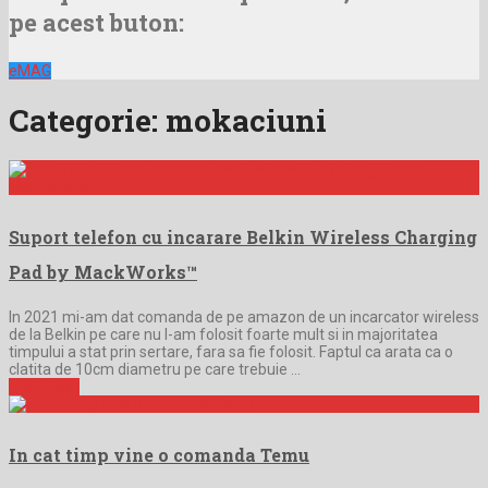
pe acest buton:
eMAG
Categorie:
mokaciuni
Suport telefon cu incarare Belkin Wireless Charging
Pad by MackWorks™
In 2021 mi-am dat comanda de pe amazon de un incarcator wireless
de la Belkin pe care nu l-am folosit foarte mult si in majoritatea
timpului a stat prin sertare, fara sa fie folosit. Faptul ca arata ca o
clatita de 10cm diametru pe care trebuie …
Full Article
In cat timp vine o comanda Temu