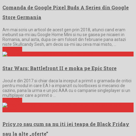
Comanda de Google Pixel Buds A Series din Google
Store Germania
Am mai scris un articol de acest gen prin 2018, atunci cand eram
inebunit sa-mi iau Google Home Mini si nu se gasea pe nicaieri in
Romania, anul asta, dupa ce-am folosit din februarie pana astazi
niste Skullcandy Sesh, am decis sa-mi iau ceva mai misto, …
Full Article
Star Wars: Battlefront II e moka pe Epic Store
Jocul e din 2017 si chiar daca la inceput a primit o gramada de critici
pentru modul in care EA l-a impanzit cu lootboxes si mecanici de
cazino, pana la urma e un joc AAA cu o campanie singleplayer si un
multiplayer care a primit o …
Full Article
Pricy.ro sau cum sa nu iti iei teapa de Black Friday
sau la alte „oferte”