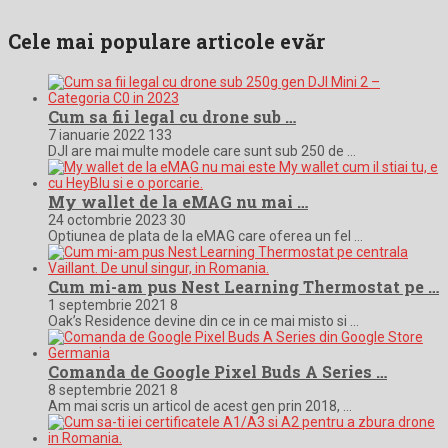
Cele mai populare articole evăr
Cum sa fii legal cu drone sub …
7 ianuarie 2022
133
DJI are mai multe modele care sunt sub 250 de …
My wallet de la eMAG nu mai …
24 octombrie 2023
30
Optiunea de plata de la eMAG care oferea un fel …
Cum mi-am pus Nest Learning Thermostat pe …
1 septembrie 2021
8
Oak’s Residence devine din ce in ce mai misto si …
Comanda de Google Pixel Buds A Series …
8 septembrie 2021
8
Am mai scris un articol de acest gen prin 2018, …