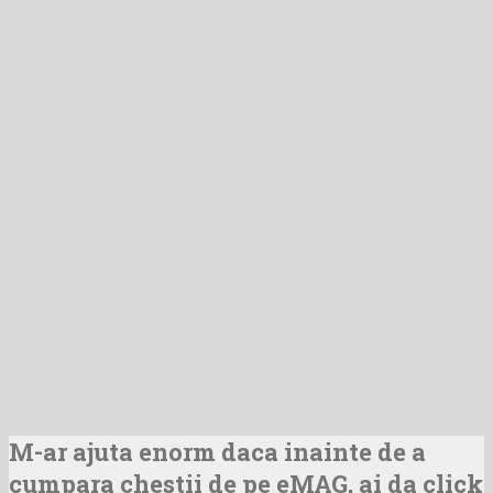
M-ar ajuta enorm daca inainte de a
cumpara chestii de pe eMAG, ai da click