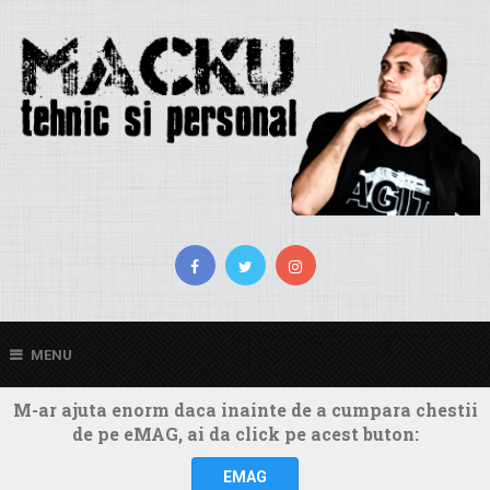
MENU
M-ar ajuta enorm daca inainte de a cumpara chestii
de pe eMAG, ai da click pe acest buton:
EMAG