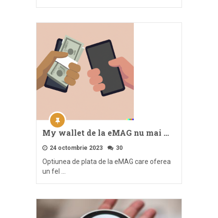
My wallet de la eMAG nu mai …
24 octombrie 2023
30
Optiunea de plata de la eMAG care oferea
un fel …