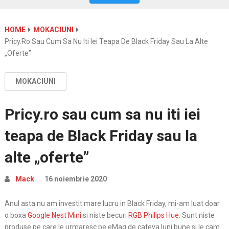
HOME
MOKACIUNI
Pricy.ro Sau Cum Sa Nu Iti Iei Teapa De Black Friday Sau La Alte
„oferte”
MOKACIUNI
Pricy.ro sau cum sa nu iti iei
teapa de Black Friday sau la
alte „oferte”
Mack
16 noiembrie 2020
Anul asta nu am investit mare lucru in Black Friday, mi-am luat doar
o boxa
Google Nest Mini
si niste becuri
RGB Philips Hue
. Sunt niste
produse pe care le urmaresc pe eMag de cateva luni bune si le cam