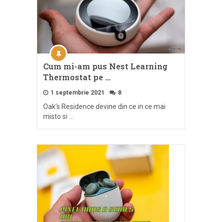
Cum mi-am pus Nest Learning
Thermostat pe …
1 septembrie 2021
8
Oak’s Residence devine din ce in ce mai
misto si …