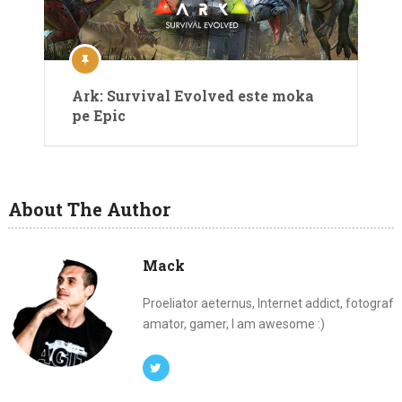
Ark: Survival Evolved este moka
pe Epic
About The Author
Mack
Proeliator aeternus, Internet addict, fotograf
amator, gamer, I am awesome :)