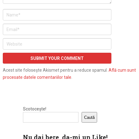
Acest site folosește Akismet pentru a reduce spamul.
Află cum sunt
procesate datele comentariilor tale
.
Scotocește!
Caută
Nu dai bere, da-mi un Like!