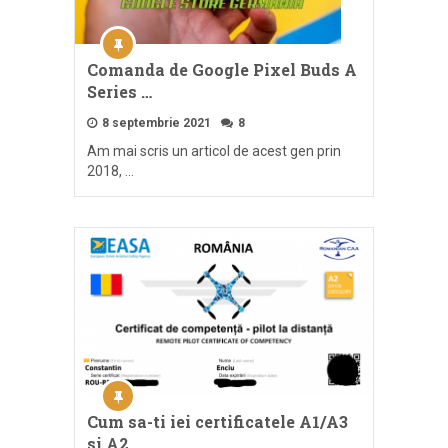
Comanda de Google Pixel Buds A
Series …
8 septembrie 2021
8
Am mai scris un articol de acest gen prin
2018, …
Cum sa-ti iei certificatele A1/A3
si A2 …