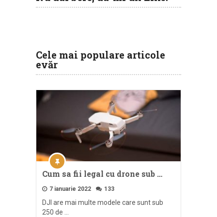
Cele mai populare articole
evăr
Cum sa fii legal cu drone sub …
7 ianuarie 2022
133
DJI are mai multe modele care sunt sub
250 de …