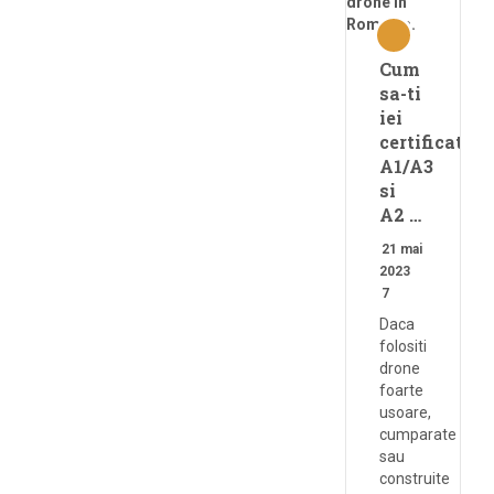
Cum
sa-ti
iei
certificatele
A1/A3
si
A2 …
21 mai
2023
7
Daca
folositi
drone
foarte
usoare,
cumparate
sau
construite