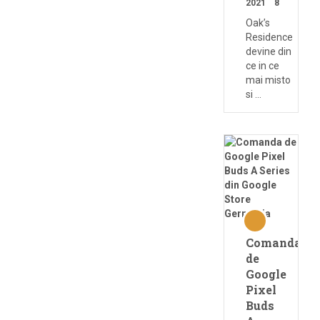
2021
8
Oak’s
Residence
devine din
ce in ce
mai misto
si …
Comanda
de
Google
Pixel
Buds