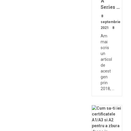
A
Series …
8
septembrie
2021
8
Am
mai
scris
un
articol
de
acest
gen
prin
2018, …