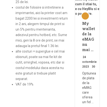
25 de lei.
costul de folosire si intretinere a
imprimantei, aici la printer cost am
bagat 2200 lei si investment return
My
in 2 ani, alegem timpul de print si
wallet
un 5% pentru mentenanta,
de la
adezivul pentru hotbed, etc. Sume
eMAG
mici, gen la 8 ore de print, se mai
nu
adauga la pretul final 1.36 lei.
mai …
alte costuri + superglue e cel mai
obisnuit, poate sa mai fie kit de
24
octombrie
cutit, smirghel, vopsea, etc dar si
2023
30
costul modelului daca acesta nu
este gratuit si trebuie platit
Optiunea
de plata
separat.
de la
VAT de 19%
eMAG
care
oferea
un fel …