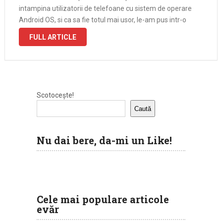
intampina utilizatorii de telefoane cu sistem de operare
Android OS, si ca sa fie totul mai usor, le-am pus intr-o
forma de FAQ, …
FULL ARTICLE
Scotocește!
Caută
Nu dai bere, da-mi un Like!
Cele mai populare articole
evăr