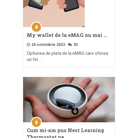
My wallet de la eMAG nu mai …
24 octombrie 2023
30
Optiunea de plata de la eMAG care oferea
un fel …
Cum mi-am pus Nest Learning
Thermostat pe …