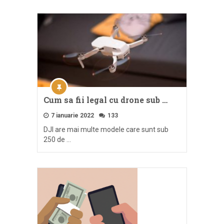
Cum sa fii legal cu drone sub …
7 ianuarie 2022
133
DJI are mai multe modele care sunt sub
250 de …