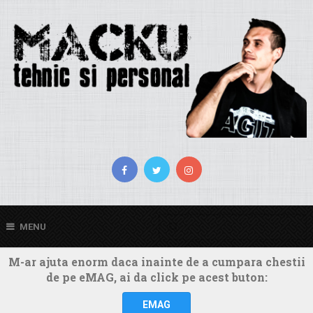
MENU
M-ar ajuta enorm daca inainte de a cumpara chestii
de pe eMAG, ai da click pe acest buton:
EMAG