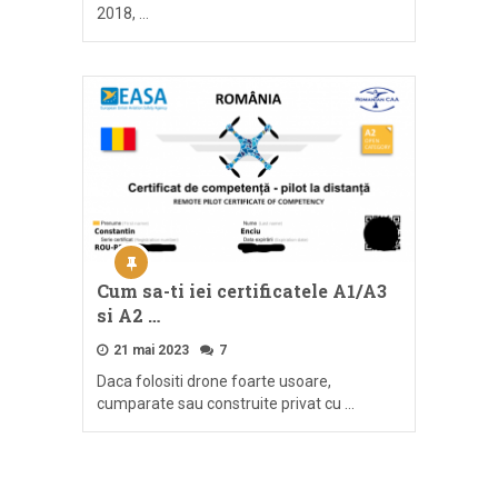
2018, …
Cum sa-ti iei certificatele A1/A3
si A2 …
21 mai 2023
7
Daca folositi drone foarte usoare,
cumparate sau construite privat cu …