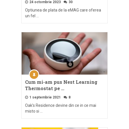
24 octombrie 2023
30
Optiunea de plata de la eMAG care oferea
un fel …
Cum mi-am pus Nest Learning
Thermostat pe …
1 septembrie 2021
8
Oak’s Residence devine din ce in ce mai
misto si …