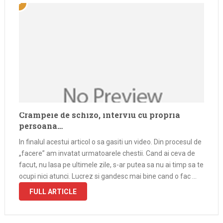
Crampeie de schizo, interviu cu propria
persoana…
In finalul acestui articol o sa gasiti un video. Din procesul de
„facere” am invatat urmatoarele chestii. Cand ai ceva de
facut, nu lasa pe ultimele zile, s-ar putea sa nu ai timp sa te
ocupi nici atunci. Lucrez si gandesc mai bine cand o fac …
FULL ARTICLE