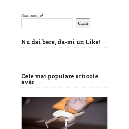
Scotocește!
Caută
Nu dai bere, da-mi un Like!
Cele mai populare articole
evăr