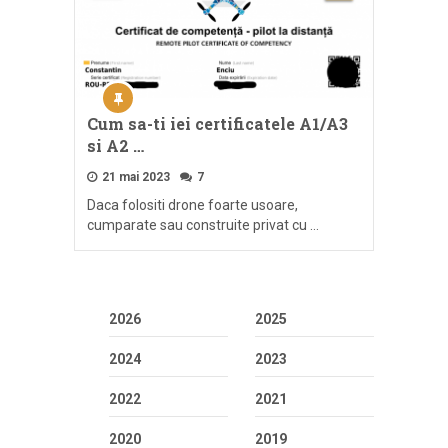
Cum sa-ti iei certificatele A1/A3
si A2 …
21 mai 2023
7
Daca folositi drone foarte usoare,
cumparate sau construite privat cu …
2026
2025
2024
2023
2022
2021
2020
2019