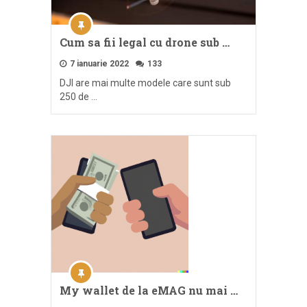
Cum sa fii legal cu drone sub …
7 ianuarie 2022
133
DJI are mai multe modele care sunt sub
250 de …
My wallet de la eMAG nu mai …