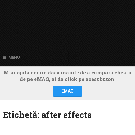
MENU
M-ar ajuta enorm daca inainte de a cumpara chestii
de pe eMAG, ai da click pe acest buton:
EMAG
Etichetă:
after effects