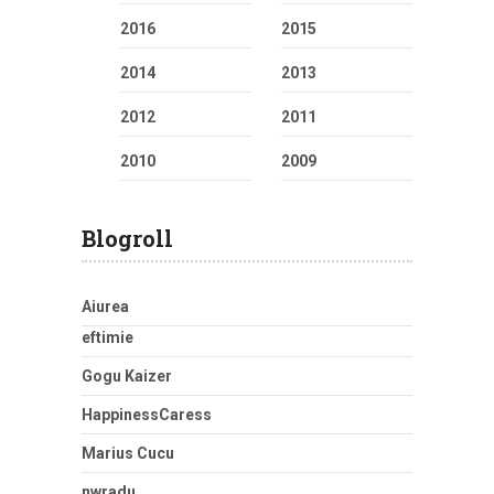
2016
2015
2014
2013
2012
2011
2010
2009
Blogroll
Aiurea
eftimie
Gogu Kaizer
HappinessCaress
Marius Cucu
nwradu