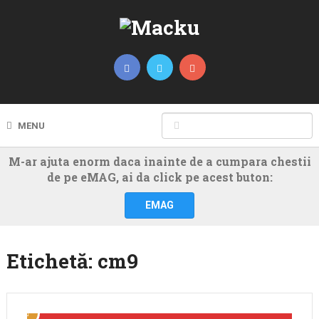
MENU
M-ar ajuta enorm daca inainte de a cumpara chestii
de pe eMAG, ai da click pe acest buton:
EMAG
Etichetă:
cm9