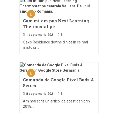
Cum mi-am pus Nest Learning
Thermostat pe …
1 septembrie 2021
8
Oak’s Residence devine din ce in ce mai
misto si …
Comanda de Google Pixel Buds A
Series …
8 septembrie 2021
8
Am mai scris un articol de acest gen prin
2018, …