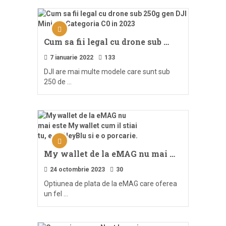
Cum sa fii legal cu drone sub …
7 ianuarie 2022
133
DJI are mai multe modele care sunt sub
250 de …
My wallet de la eMAG nu mai …
24 octombrie 2023
30
Optiunea de plata de la eMAG care oferea
un fel …