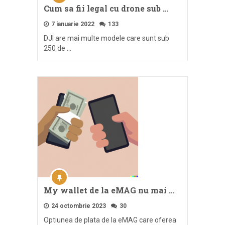
Cum sa fii legal cu drone sub …
7 ianuarie 2022
133
DJI are mai multe modele care sunt sub
250 de …
My wallet de la eMAG nu mai …
24 octombrie 2023
30
Optiunea de plata de la eMAG care oferea