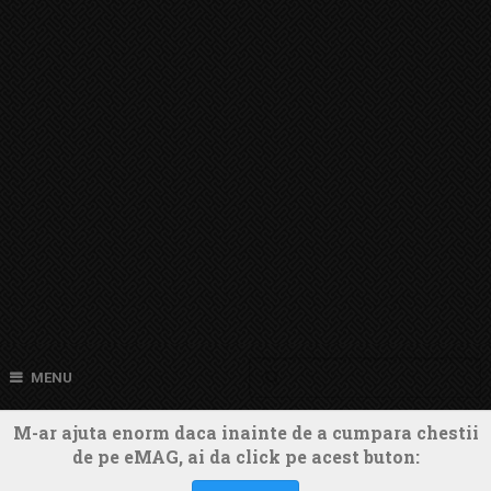
MENU
M-ar ajuta enorm daca inainte de a cumpara chestii
de pe eMAG, ai da click pe acest buton: