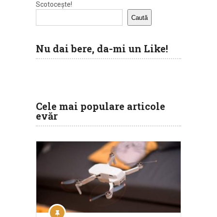
Scotocește!
Caută
Nu dai bere, da-mi un Like!
Cele mai populare articole
evăr