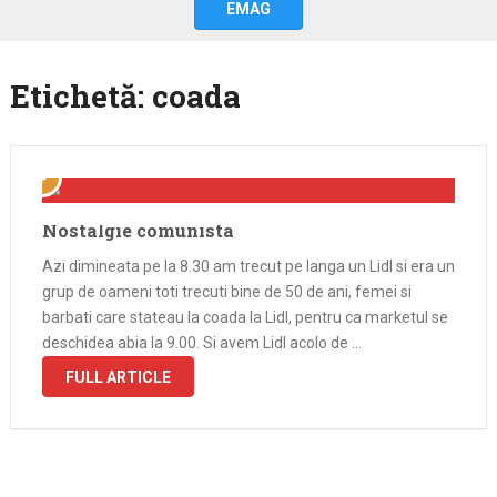
EMAG
Etichetă:
coada
Nostalgie comunista
Azi dimineata pe la 8.30 am trecut pe langa un Lidl si era un
grup de oameni toti trecuti bine de 50 de ani, femei si
barbati care stateau la coada la Lidl, pentru ca marketul se
deschidea abia la 9.00. Si avem Lidl acolo de …
FULL ARTICLE