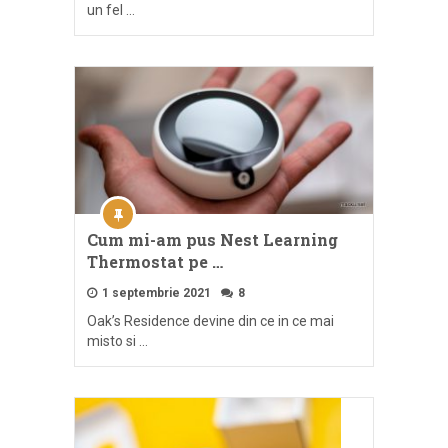
un fel …
Cum mi-am pus Nest Learning
Thermostat pe …
1 septembrie 2021
8
Oak’s Residence devine din ce in ce mai
misto si …