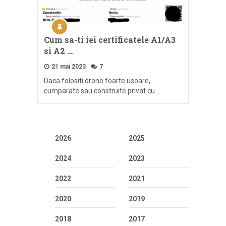
Cum sa-ti iei certificatele A1/A3
si A2 …
21 mai 2023
7
Daca folositi drone foarte usoare,
cumparate sau construite privat cu …
2026
2025
2024
2023
2022
2021
2020
2019
2018
2017