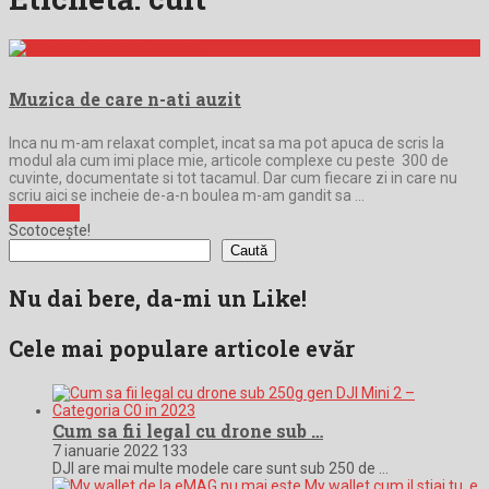
Muzica de care n-ati auzit
Inca nu m-am relaxat complet, incat sa ma pot apuca de scris la
modul ala cum imi place mie, articole complexe cu peste 300 de
cuvinte, documentate si tot tacamul. Dar cum fiecare zi in care nu
scriu aici se incheie de-a-n boulea m-am gandit sa …
Full Article
Scotocește!
Caută
Nu dai bere, da-mi un Like!
Cele mai populare articole evăr
Cum sa fii legal cu drone sub …
7 ianuarie 2022
133
DJI are mai multe modele care sunt sub 250 de …