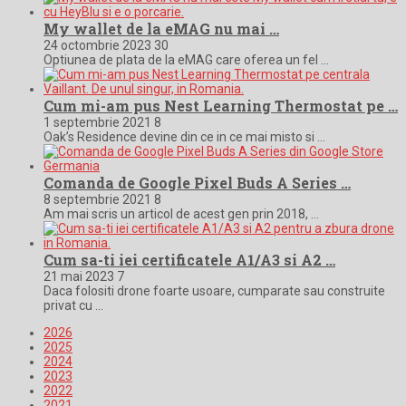
My wallet de la eMAG nu mai …
24 octombrie 2023
30
Optiunea de plata de la eMAG care oferea un fel …
Cum mi-am pus Nest Learning Thermostat pe …
1 septembrie 2021
8
Oak’s Residence devine din ce in ce mai misto si …
Comanda de Google Pixel Buds A Series …
8 septembrie 2021
8
Am mai scris un articol de acest gen prin 2018, …
Cum sa-ti iei certificatele A1/A3 si A2 …
21 mai 2023
7
Daca folositi drone foarte usoare, cumparate sau construite
privat cu …
2026
2025
2024
2023
2022
2021