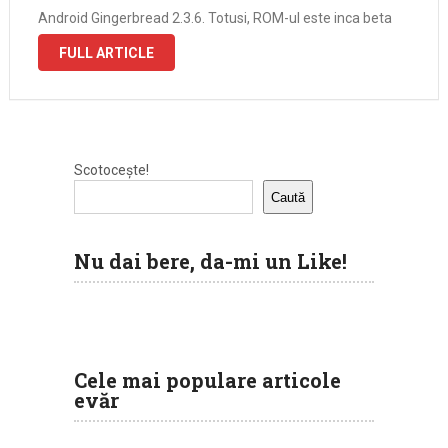
Android Gingerbread 2.3.6. Totusi, ROM-ul este inca beta
iar memoria si procesorul de …
FULL ARTICLE
Scotocește!
Caută
Nu dai bere, da-mi un Like!
Cele mai populare articole
evăr