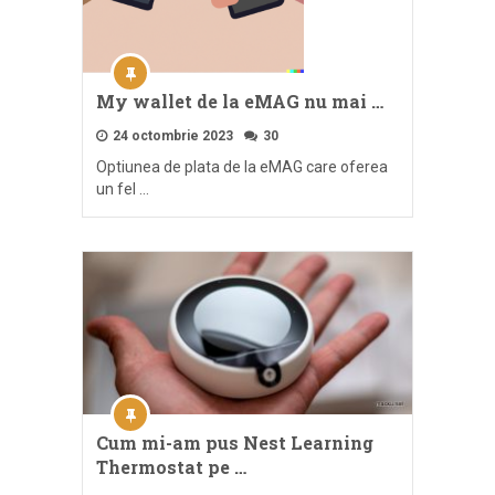
My wallet de la eMAG nu mai …
24 octombrie 2023
30
Optiunea de plata de la eMAG care oferea
un fel …
Cum mi-am pus Nest Learning
Thermostat pe …