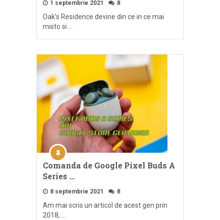
1 septembrie 2021
8
Oak’s Residence devine din ce in ce mai
misto si …
Comanda de Google Pixel Buds A
Series …
8 septembrie 2021
8
Am mai scris un articol de acest gen prin
2018, …