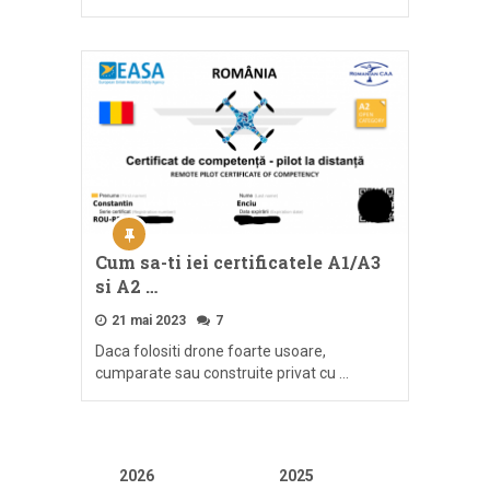
Cum sa-ti iei certificatele A1/A3
si A2 …
21 mai 2023
7
Daca folositi drone foarte usoare,
cumparate sau construite privat cu …
2026
2025