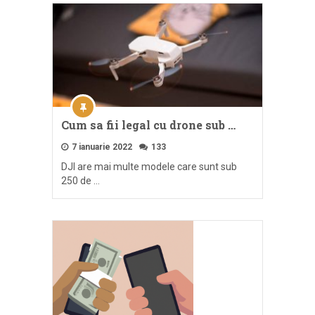
Cum sa fii legal cu drone sub …
7 ianuarie 2022
133
DJI are mai multe modele care sunt sub
250 de …