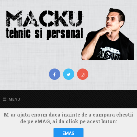
MENU
M-ar ajuta enorm daca inainte de a cumpara chestii
de pe eMAG, ai da click pe acest buton:
EMAG