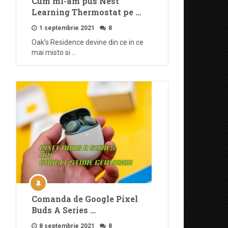
Cum mi-am pus Nest
Learning Thermostat pe …
1 septembrie 2021
8
Oak’s Residence devine din ce in ce
mai misto si …
Comanda de Google Pixel
Buds A Series …
8 septembrie 2021
8