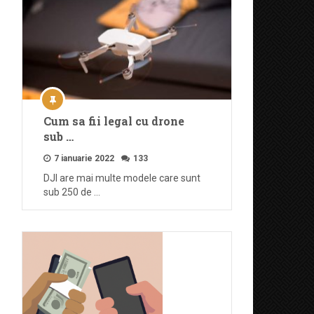
Cum sa fii legal cu drone
sub …
7 ianuarie 2022
133
DJI are mai multe modele care sunt
sub 250 de …