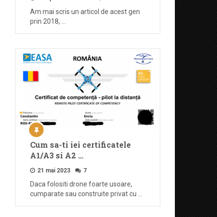
Am mai scris un articol de acest gen
prin 2018, …
Cum sa-ti iei certificatele
A1/A3 si A2 …
21 mai 2023
7
Daca folositi drone foarte usoare,
cumparate sau construite privat cu …