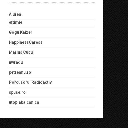
Aiurea
eftimie
Gogu Kaizer
HappinessCaress
Marius Cucu
nwradu
petreanu.ro
Porcusorul Radioactiv
spuse.ro
utopiabalcanica