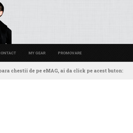
CONTACT
MY GEAR
PROMOVARE
ara chestii de pe eMAG, ai da click pe acest buton: