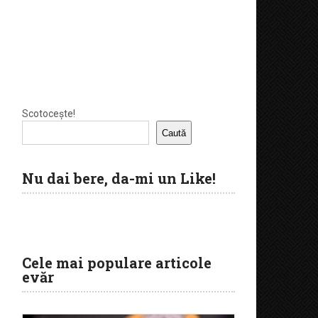
Scotocește!
Caută
Nu dai bere, da-mi un Like!
Cele mai populare articole
evăr