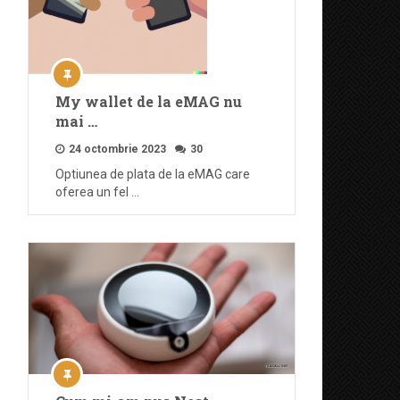
My wallet de la eMAG nu
mai …
24 octombrie 2023
30
Optiunea de plata de la eMAG care
oferea un fel …