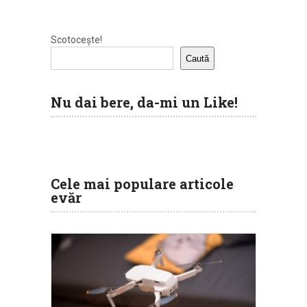
Scotocește!
Caută
Nu dai bere, da-mi un Like!
Cele mai populare articole
evăr