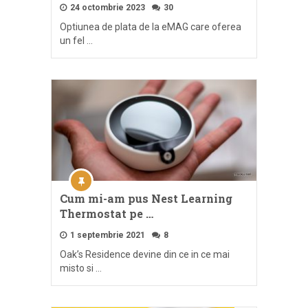
24 octombrie 2023
30
Optiunea de plata de la eMAG care oferea
un fel …
Cum mi-am pus Nest Learning
Thermostat pe …
1 septembrie 2021
8
Oak’s Residence devine din ce in ce mai
misto si …