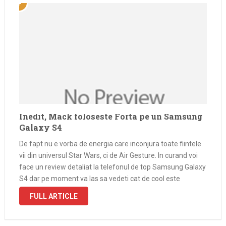
Inedit, Mack foloseste Forta pe un Samsung
Galaxy S4
De fapt nu e vorba de energia care inconjura toate fiintele
vii din universul Star Wars, ci de Air Gesture. In curand voi
face un review detaliat la telefonul de top Samsung Galaxy
S4 dar pe moment va las sa vedeti cat de cool este
aceasta …
FULL ARTICLE