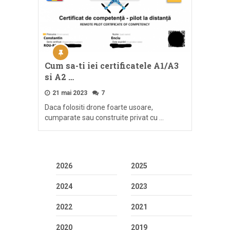
Cum sa-ti iei certificatele A1/A3
si A2 …
21 mai 2023
7
Daca folositi drone foarte usoare,
cumparate sau construite privat cu …
2026
2025
2024
2023
2022
2021
2020
2019