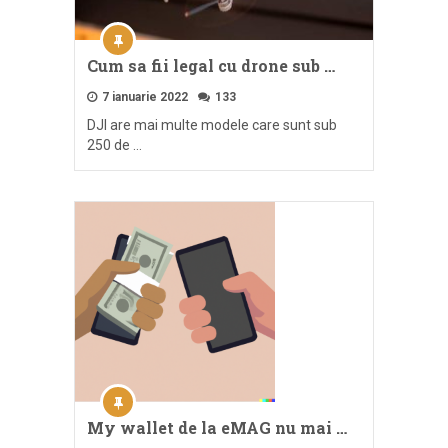
Cum sa fii legal cu drone sub …
7 ianuarie 2022
133
DJI are mai multe modele care sunt sub
250 de …
My wallet de la eMAG nu mai …