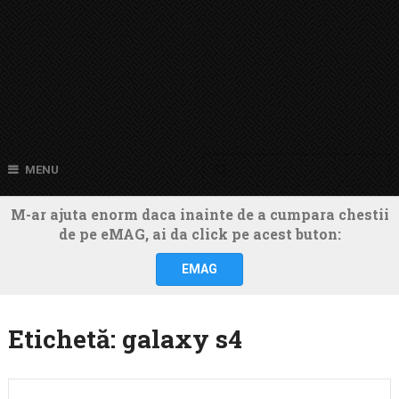
MENU
M-ar ajuta enorm daca inainte de a cumpara chestii
de pe eMAG, ai da click pe acest buton:
EMAG
Etichetă:
galaxy s4