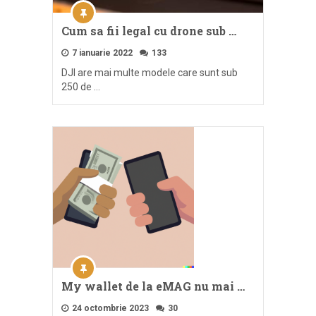
Cum sa fii legal cu drone sub …
7 ianuarie 2022
133
DJI are mai multe modele care sunt sub
250 de …
My wallet de la eMAG nu mai …
24 octombrie 2023
30