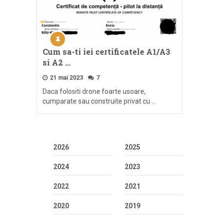
Cum sa-ti iei certificatele A1/A3
si A2 …
21 mai 2023
7
Daca folositi drone foarte usoare,
cumparate sau construite privat cu …
2026
2025
2024
2023
2022
2021
2020
2019