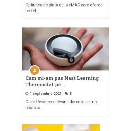
Optiunea de plata de la eMAG care oferea
un fel …
Cum mi-am pus Nest Learning
Thermostat pe …
1 septembrie 2021
8
Oak’s Residence devine din ce in ce mai
misto si …