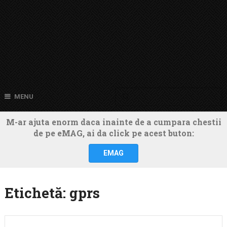
MENU
M-ar ajuta enorm daca inainte de a cumpara chestii
de pe eMAG, ai da click pe acest buton:
EMAG
Etichetă:
gprs