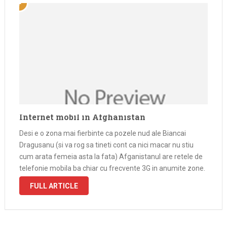
Internet mobil in Afghanistan
Desi e o zona mai fierbinte ca pozele nud ale Biancai
Dragusanu (si va rog sa tineti cont ca nici macar nu stiu
cum arata femeia asta la fata) Afganistanul are retele de
telefonie mobila ba chiar cu frecvente 3G in anumite zone.
De preferat e …
FULL ARTICLE