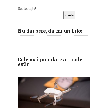
Scotocește!
Caută
Nu dai bere, da-mi un Like!
Cele mai populare articole
evăr