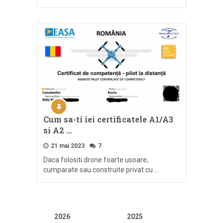
Cum sa-ti iei certificatele A1/A3
si A2 …
21 mai 2023
7
Daca folositi drone foarte usoare,
cumparate sau construite privat cu …
2026
2025