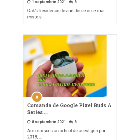
1 septembrie 2021
8
Oak’s Residence devine din ce in ce mai
misto si …
Comanda de Google Pixel Buds A
Series …
8 septembrie 2021
8
Am mai scris un articol de acest gen prin
2018, …