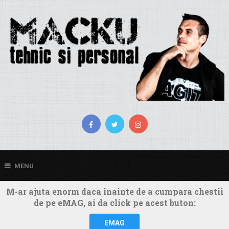
MENU
M-ar ajuta enorm daca inainte de a cumpara chestii
de pe eMAG, ai da click pe acest buton:
EMAG