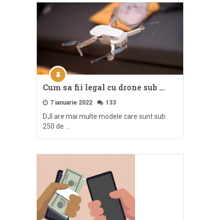
Cum sa fii legal cu drone sub …
7 ianuarie 2022
133
DJI are mai multe modele care sunt sub
250 de …