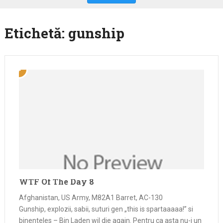
Etichetă:
gunship
WTF Of The Day 8
Afghanistan, US Army, M82A1 Barret, AC-130
Gunship, explozii, sabii, suturi gen „this is spartaaaaa!” si
binenteles – Bin Laden wil die again. Pentru ca asta nu-i un