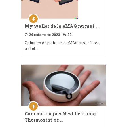
My wallet de la eMAG nu mai …
24 octombrie 2023
30
Optiunea de plata de la eMAG care oferea
un fel …
Cum mi-am pus Nest Learning
Thermostat pe …