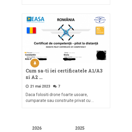
Cum sa-ti iei certificatele A1/A3
si A2 …
21 mai 2023
7
Daca folositi drone foarte usoare,
cumparate sau construite privat cu …
2026
2025