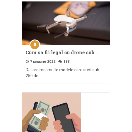
Cum sa fii legal cu drone sub …
7 ianuarie 2022
133
DJI are mai multe modele care sunt sub
250 de …