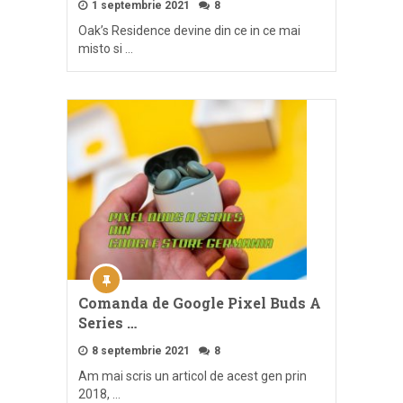
1 septembrie 2021
8
Oak’s Residence devine din ce in ce mai
misto si …
Comanda de Google Pixel Buds A
Series …
8 septembrie 2021
8
Am mai scris un articol de acest gen prin
2018, …