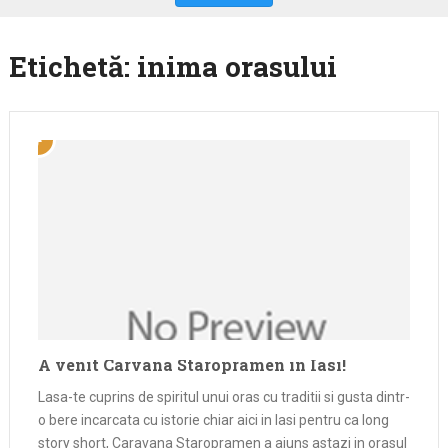
Etichetă:
inima orasului
A venit Carvana Staropramen in Iasi!
Lasa-te cuprins de spiritul unui oras cu traditii si gusta dintr-
o bere incarcata cu istorie chiar aici in Iasi pentru ca long
story short, Caravana Staropramen a ajuns astazi in orasul