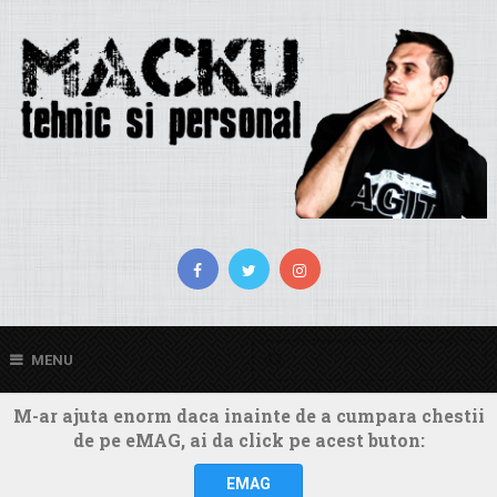
MENU
M-ar ajuta enorm daca inainte de a cumpara chestii
de pe eMAG, ai da click pe acest buton:
EMAG