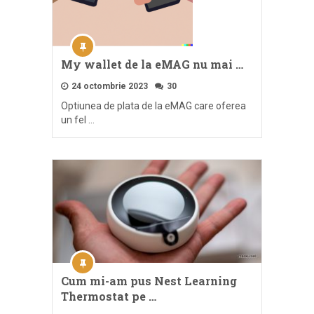
My wallet de la eMAG nu mai …
24 octombrie 2023
30
Optiunea de plata de la eMAG care oferea
un fel …
Cum mi-am pus Nest Learning
Thermostat pe …