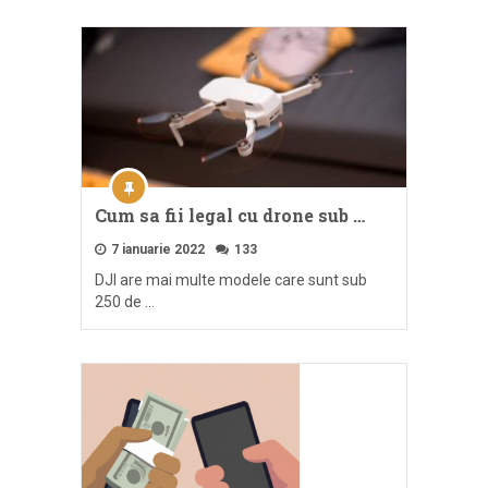
Cum sa fii legal cu drone sub …
7 ianuarie 2022
133
DJI are mai multe modele care sunt sub
250 de …