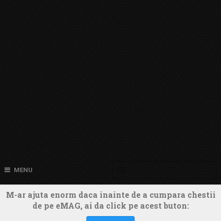
MENU
M-ar ajuta enorm daca inainte de a cumpara chestii
de pe eMAG, ai da click pe acest buton: