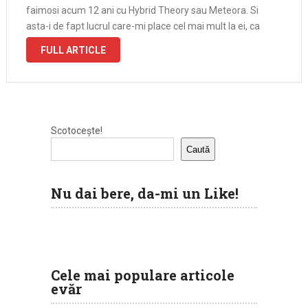
faimosi acum 12 ani cu Hybrid Theory sau Meteora. Si
asta-i de fapt lucrul care-mi place cel mai mult la ei, ca
tot …
FULL ARTICLE
Scotocește!
Caută
Nu dai bere, da-mi un Like!
Cele mai populare articole
evăr