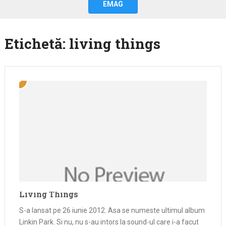
EMAG
Etichetă:
living things
Living Things
S-a lansat pe 26 iunie 2012. Asa se numeste ultimul album
Linkin Park. Si nu, nu s-au intors la sound-ul care i-a facut