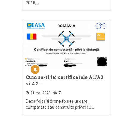
2018, …
Cum sa-ti iei certificatele A1/A3
si A2 …
21 mai 2023
7
Daca folositi drone foarte usoare,
cumparate sau construite privat cu …