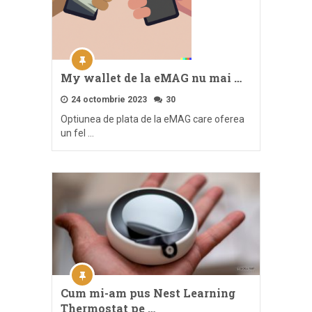
My wallet de la eMAG nu mai …
24 octombrie 2023
30
Optiunea de plata de la eMAG care oferea
un fel …
Cum mi-am pus Nest Learning
Thermostat pe …