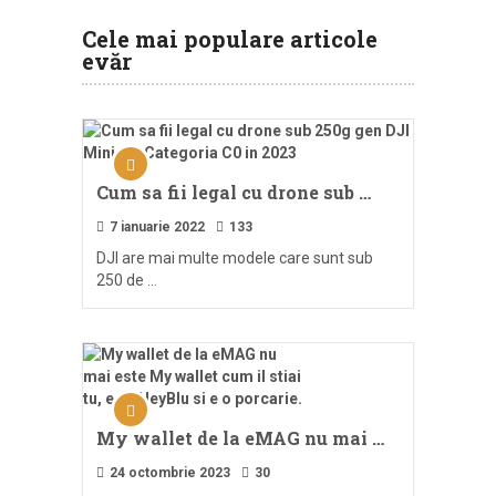
Cele mai populare articole
evăr
Cum sa fii legal cu drone sub …
7 ianuarie 2022
133
DJI are mai multe modele care sunt sub
250 de …
My wallet de la eMAG nu mai …
24 octombrie 2023
30