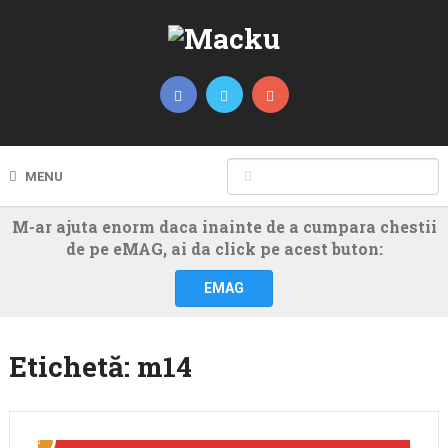
MENU
M-ar ajuta enorm daca inainte de a cumpara chestii
de pe eMAG, ai da click pe acest buton:
EMAG
Etichetă:
m14