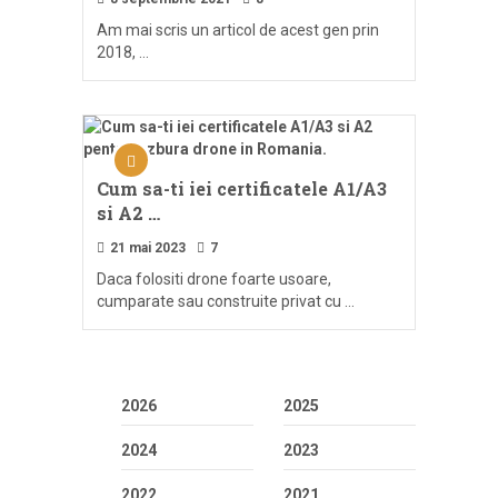
Am mai scris un articol de acest gen prin
2018, …
Cum sa-ti iei certificatele A1/A3
si A2 …
21 mai 2023
7
Daca folositi drone foarte usoare,
cumparate sau construite privat cu …
2026
2025
2024
2023
2022
2021