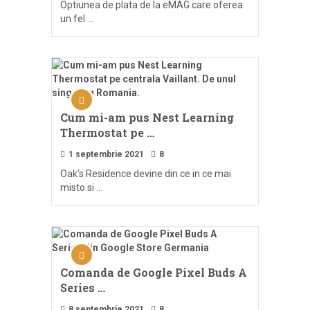
Optiunea de plata de la eMAG care oferea
un fel …
Cum mi-am pus Nest Learning
Thermostat pe …
1 septembrie 2021
8
Oak’s Residence devine din ce in ce mai
misto si …
Comanda de Google Pixel Buds A
Series …
8 septembrie 2021
8