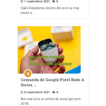
1 septembrie 2021
8
Oak’s Residence devine din ce in ce mai
misto si …
Comanda de Google Pixel Buds A
Series …
8 septembrie 2021
8
Am mai scris un articol de acest gen prin
2018, …