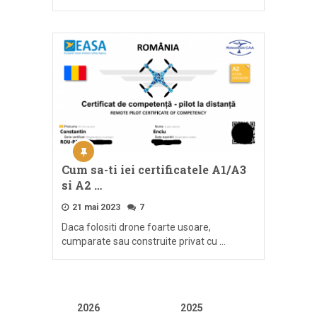
Cum sa-ti iei certificatele A1/A3
si A2 …
21 mai 2023
7
Daca folositi drone foarte usoare,
cumparate sau construite privat cu …
2026
2025