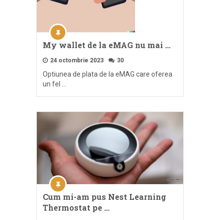
My wallet de la eMAG nu mai …
24 octombrie 2023
30
Optiunea de plata de la eMAG care oferea
un fel …
Cum mi-am pus Nest Learning
Thermostat pe …