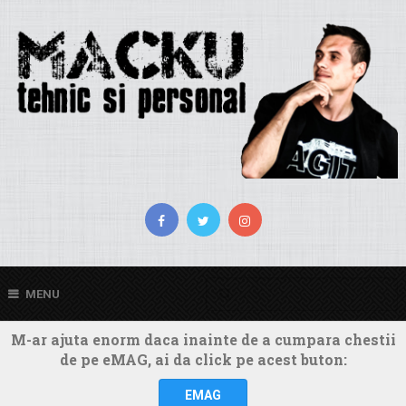
MENU
M-ar ajuta enorm daca inainte de a cumpara chestii
de pe eMAG, ai da click pe acest buton:
EMAG