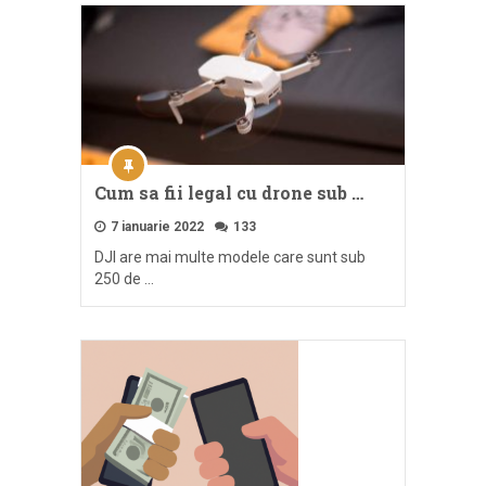
Cum sa fii legal cu drone sub …
7 ianuarie 2022
133
DJI are mai multe modele care sunt sub
250 de …