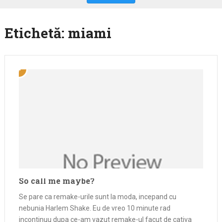
Etichetă:
miami
So call me maybe?
Se pare ca remake-urile sunt la moda, incepand cu
nebunia Harlem Shake. Eu de vreo 10 minute rad
incontinuu dupa ce-am vazut remake-ul facut de cativa