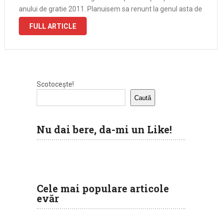
anului de gratie 2011. Planuisem sa renunt la genul asta de
articole pana am descoperit un …
FULL ARTICLE
Scotocește!
Caută
Nu dai bere, da-mi un Like!
Cele mai populare articole
evăr