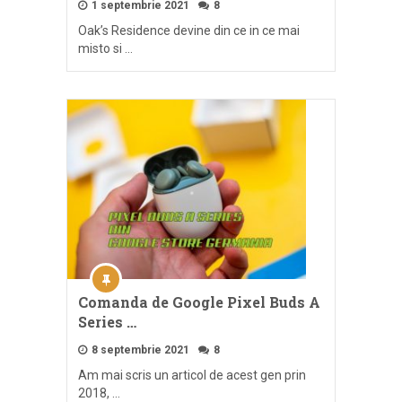
1 septembrie 2021
8
Oak’s Residence devine din ce in ce mai
misto si …
Comanda de Google Pixel Buds A
Series …
8 septembrie 2021
8
Am mai scris un articol de acest gen prin
2018, …