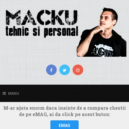
MENU
M-ar ajuta enorm daca inainte de a cumpara chestii
de pe eMAG, ai da click pe acest buton:
EMAG