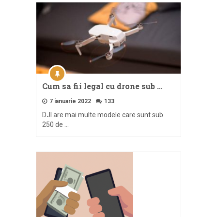
Cum sa fii legal cu drone sub …
7 ianuarie 2022
133
DJI are mai multe modele care sunt sub
250 de …