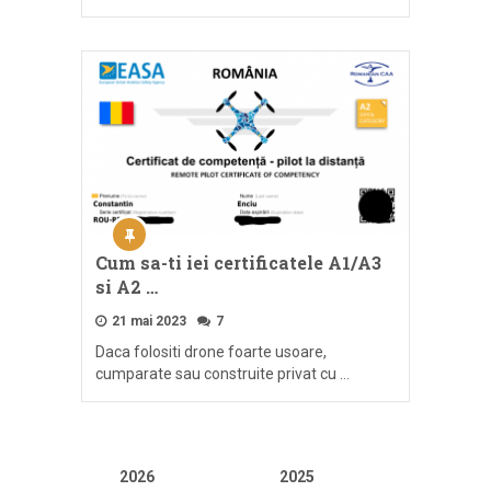
Cum sa-ti iei certificatele A1/A3
si A2 …
21 mai 2023
7
Daca folositi drone foarte usoare,
cumparate sau construite privat cu …
2026
2025