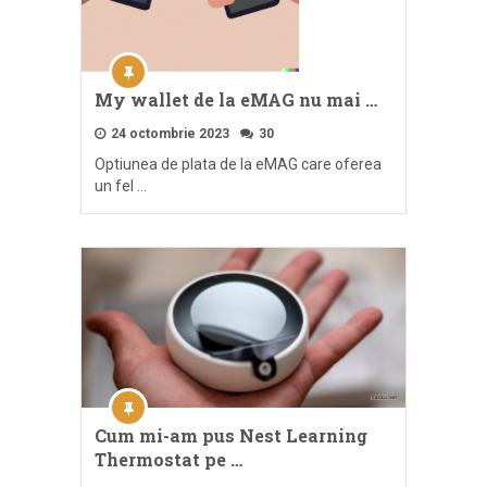
My wallet de la eMAG nu mai …
24 octombrie 2023
30
Optiunea de plata de la eMAG care oferea
un fel …
Cum mi-am pus Nest Learning
Thermostat pe …