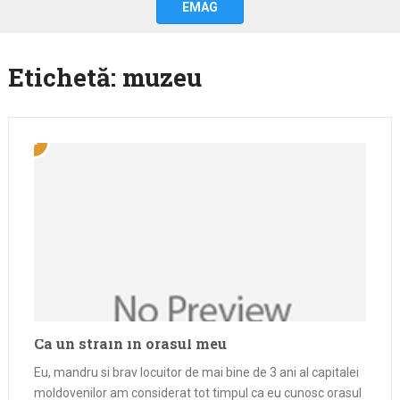
EMAG
Etichetă:
muzeu
Ca un strain in orasul meu
Eu, mandru si brav locuitor de mai bine de 3 ani al capitalei
moldovenilor am considerat tot timpul ca eu cunosc orasul