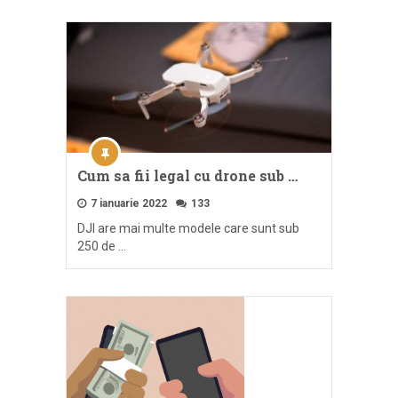
Cum sa fii legal cu drone sub …
7 ianuarie 2022
133
DJI are mai multe modele care sunt sub
250 de …