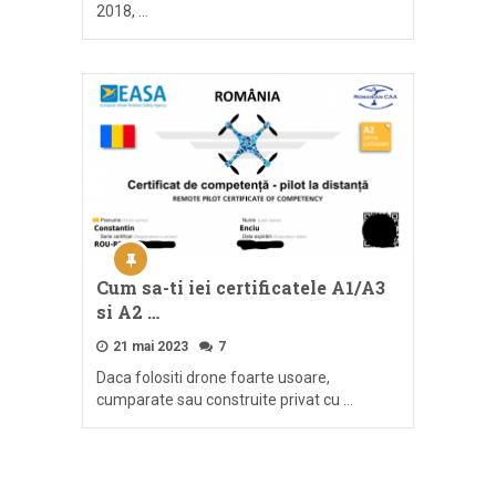
2018, …
Cum sa-ti iei certificatele A1/A3
si A2 …
21 mai 2023
7
Daca folositi drone foarte usoare,
cumparate sau construite privat cu …