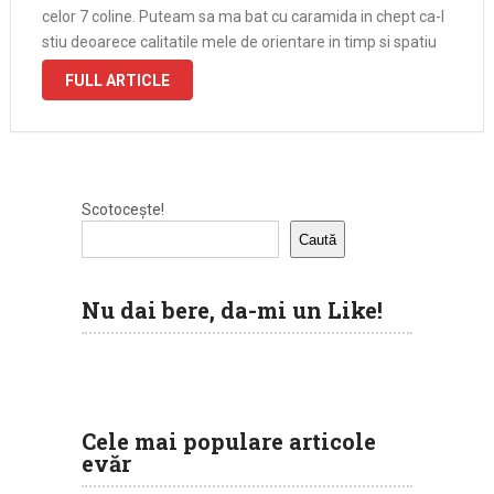
celor 7 coline. Puteam sa ma bat cu caramida in chept ca-l
stiu deoarece calitatile mele de orientare in timp si spatiu
plus niscaiva …
FULL ARTICLE
Scotocește!
Caută
Nu dai bere, da-mi un Like!
Cele mai populare articole
evăr