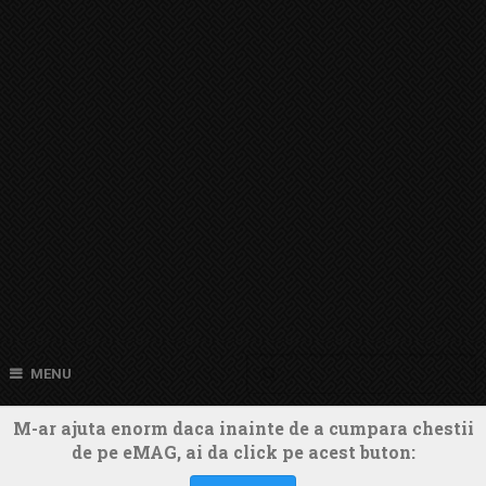
MENU
M-ar ajuta enorm daca inainte de a cumpara chestii
de pe eMAG, ai da click pe acest buton: