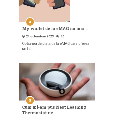
My wallet de la eMAG nu mai …
24 octombrie 2023
30
Optiunea de plata de la eMAG care oferea
un fel …
Cum mi-am pus Nest Learning
Thermostat pe …