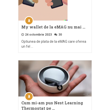
My wallet de la eMAG nu mai …
24 octombrie 2023
30
Optiunea de plata de la eMAG care oferea
un fel …
Cum mi-am pus Nest Learning
Thermostat pe …