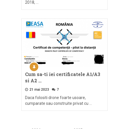
2018, …
Cum sa-ti iei certificatele A1/A3
si A2 …
21 mai 2023
7
Daca folositi drone foarte usoare,
cumparate sau construite privat cu …