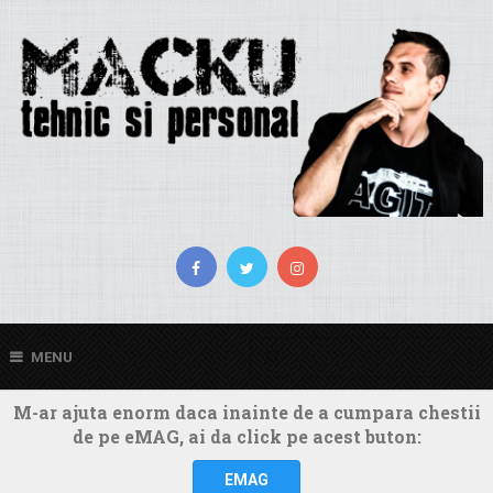
MENU
M-ar ajuta enorm daca inainte de a cumpara chestii
de pe eMAG, ai da click pe acest buton:
EMAG