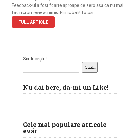
Feedback-ul a fost foarte aproape de zero asa ca nu mai
fac nici un review, nimic. Nimic bah! Totusi…
FULL ARTICLE
Scotocește!
Caută
Nu dai bere, da-mi un Like!
Cele mai populare articole
evăr