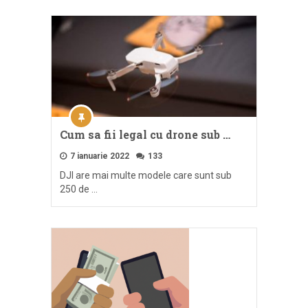
Cum sa fii legal cu drone sub …
7 ianuarie 2022
133
DJI are mai multe modele care sunt sub
250 de …