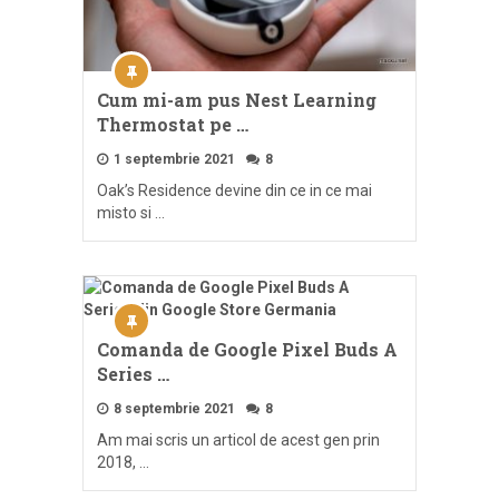
Cum mi-am pus Nest Learning
Thermostat pe …
1 septembrie 2021
8
Oak’s Residence devine din ce in ce mai
misto si …
Comanda de Google Pixel Buds A
Series …
8 septembrie 2021
8
Am mai scris un articol de acest gen prin
2018, …