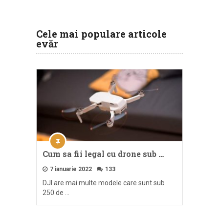
Cele mai populare articole
evăr
Cum sa fii legal cu drone sub …
7 ianuarie 2022
133
DJI are mai multe modele care sunt sub
250 de …