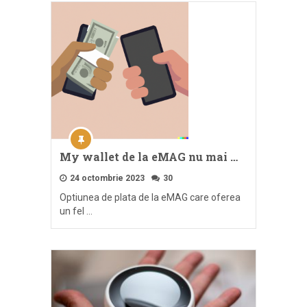
My wallet de la eMAG nu mai …
24 octombrie 2023
30
Optiunea de plata de la eMAG care oferea
un fel …