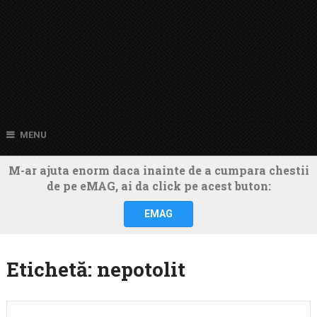
MENU
M-ar ajuta enorm daca inainte de a cumpara chestii
de pe eMAG, ai da click pe acest buton:
EMAG
Etichetă:
nepotolit