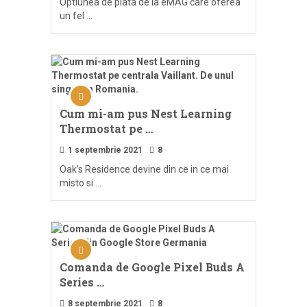
Optiunea de plata de la eMAG care oferea
un fel …
Cum mi-am pus Nest Learning
Thermostat pe …
1 septembrie 2021
8
Oak’s Residence devine din ce in ce mai
misto si …
Comanda de Google Pixel Buds A
Series …
8 septembrie 2021
8