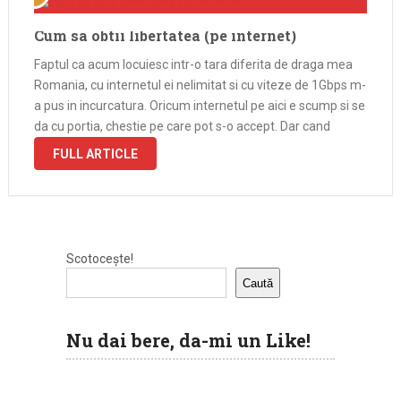
Cum sa obtii libertatea (pe internet)
Faptul ca acum locuiesc intr-o tara diferita de draga mea
Romania, cu internetul ei nelimitat si cu viteze de 1Gbps m-
a pus in incurcatura. Oricum internetul pe aici e scump si se
da cu portia, chestie pe care pot s-o accept. Dar cand
FULL ARTICLE
Scotocește!
Caută
Nu dai bere, da-mi un Like!