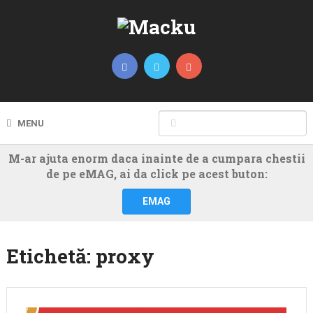
MENU
M-ar ajuta enorm daca inainte de a cumpara chestii
de pe eMAG, ai da click pe acest buton:
EMAG
Etichetă:
proxy