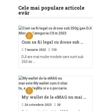
Cele mai populare articole
evăr
Cum sa fii legal cu drone sub …
7 ianuarie 2022
133
DJI are mai multe modele care sunt sub
250 de …
My wallet de la eMAG nu mai …
24 octombrie 2023
30