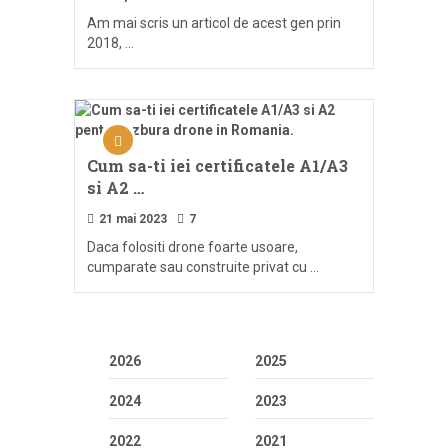
Am mai scris un articol de acest gen prin
2018, …
Cum sa-ti iei certificatele A1/A3
si A2 …
21 mai 2023
7
Daca folositi drone foarte usoare,
cumparate sau construite privat cu …
2026
2025
2024
2023
2022
2021