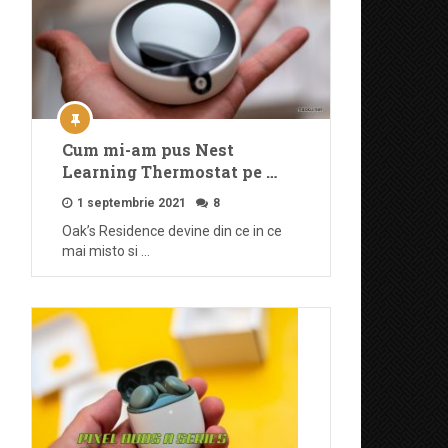
Cum mi-am pus Nest
Learning Thermostat pe …
1 septembrie 2021
8
Oak’s Residence devine din ce in ce
mai misto si …