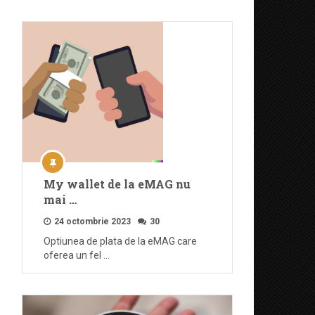
My wallet de la eMAG nu
mai …
24 octombrie 2023
30
Optiunea de plata de la eMAG care
oferea un fel …