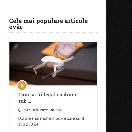
Cele mai populare articole
evăr
Cum sa fii legal cu drone
sub …
7 ianuarie 2022
133
DJI are mai multe modele care sunt
sub 250 de …