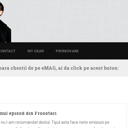
CONTACT
MY GEAR
PROMOVARE
ara chestii de pe eMAG, ai da click pe acest buton:
mul episod din Froostari
 nu l-am recomandat destul. Tipul asta face niste emisiuni pe