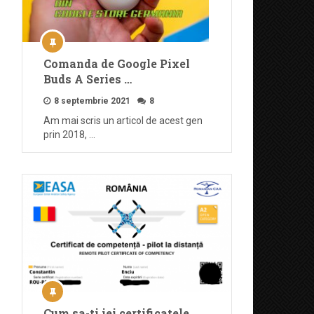
Comanda de Google Pixel
Buds A Series …
8 septembrie 2021
8
Am mai scris un articol de acest gen
prin 2018, …
Cum sa-ti iei certificatele