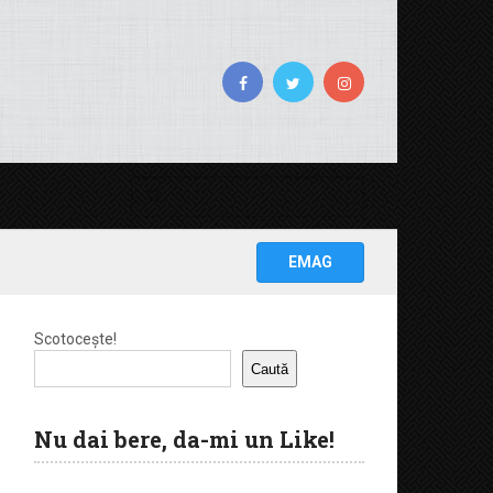
EMAG
Scotocește!
Caută
Nu dai bere, da-mi un Like!