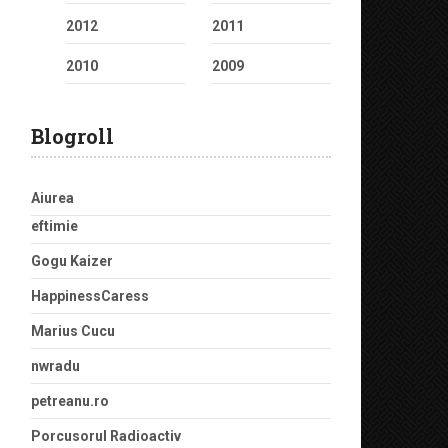
2012
2011
2010
2009
Blogroll
Aiurea
eftimie
Gogu Kaizer
HappinessCaress
Marius Cucu
nwradu
petreanu.ro
Porcusorul Radioactiv