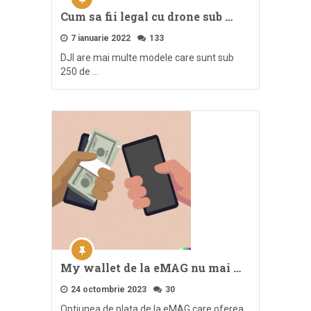
Cum sa fii legal cu drone sub …
7 ianuarie 2022
133
DJI are mai multe modele care sunt sub
250 de …
My wallet de la eMAG nu mai …
24 octombrie 2023
30
Optiunea de plata de la eMAG care oferea