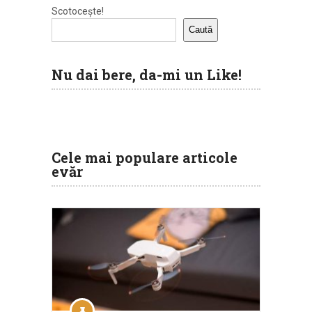
Scotocește!
Caută
Nu dai bere, da-mi un Like!
Cele mai populare articole
evăr