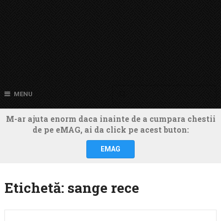
MENU
M-ar ajuta enorm daca inainte de a cumpara chestii
de pe eMAG, ai da click pe acest buton:
EMAG
Etichetă:
sange rece