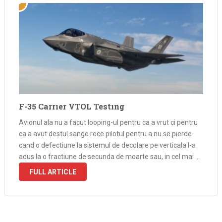
F-35 Carrier VTOL Testing
Avionul ala nu a facut looping-ul pentru ca a vrut ci pentru
ca a avut destul sange rece pilotul pentru a nu se pierde
cand o defectiune la sistemul de decolare pe verticala l-a
adus la o fractiune de secunda de moarte sau, in cel mai …
FULL ARTICLE