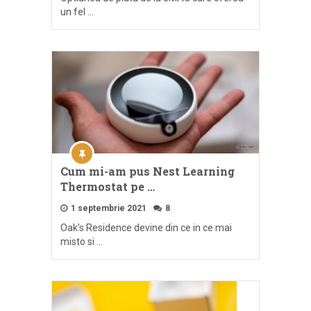
un fel …
Cum mi-am pus Nest Learning
Thermostat pe …
1 septembrie 2021
8
Oak’s Residence devine din ce in ce mai
misto si …