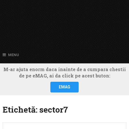
MENU
M-ar ajuta enorm daca inainte de a cumpara chestii
de pe eMAG, ai da click pe acest buton:
EMAG
Etichetă:
sector7