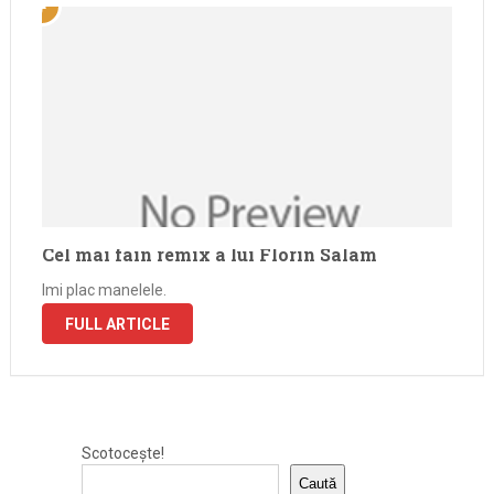
Cel mai fain remix a lui Florin Salam
Imi plac manelele.
FULL ARTICLE
Scotocește!
Caută