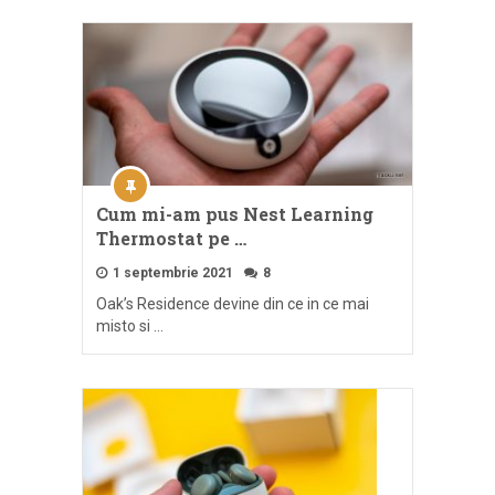
Cum mi-am pus Nest Learning
Thermostat pe …
1 septembrie 2021
8
Oak’s Residence devine din ce in ce mai
misto si …