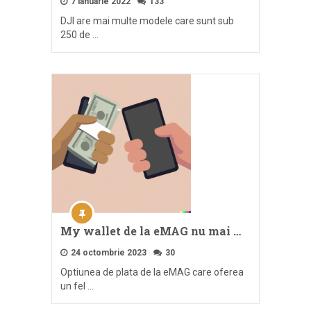
7 ianuarie 2022
133
DJI are mai multe modele care sunt sub
250 de …
My wallet de la eMAG nu mai …
24 octombrie 2023
30
Optiunea de plata de la eMAG care oferea
un fel …