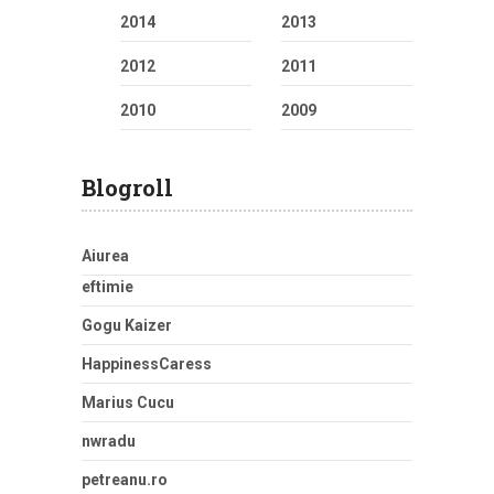
2014
2013
2012
2011
2010
2009
Blogroll
Aiurea
eftimie
Gogu Kaizer
HappinessCaress
Marius Cucu
nwradu
petreanu.ro