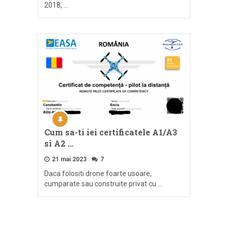
2018, …
Cum sa-ti iei certificatele A1/A3
si A2 …
21 mai 2023
7
Daca folositi drone foarte usoare,
cumparate sau construite privat cu …