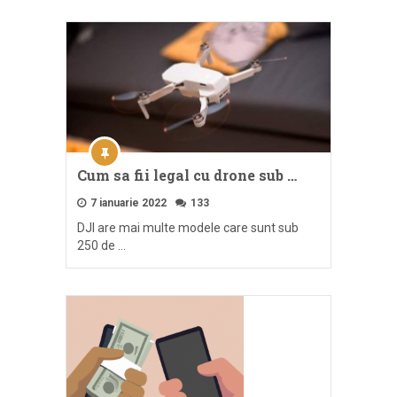
Cum sa fii legal cu drone sub …
7 ianuarie 2022
133
DJI are mai multe modele care sunt sub
250 de …