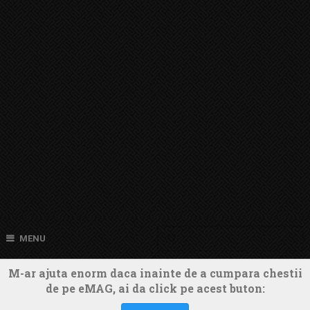
MENU
M-ar ajuta enorm daca inainte de a cumpara chestii
de pe eMAG, ai da click pe acest buton: