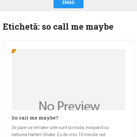
EMAG
Etichetă:
so call me maybe
So call me maybe?
Se pare ca remake-urile sunt la moda, incepand cu
nebunia Harlem Shake. Eu de vreo 10 minute rad