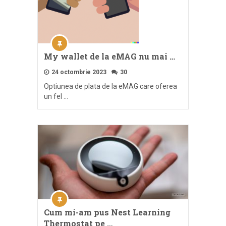
My wallet de la eMAG nu mai …
24 octombrie 2023
30
Optiunea de plata de la eMAG care oferea
un fel …
Cum mi-am pus Nest Learning
Thermostat pe …