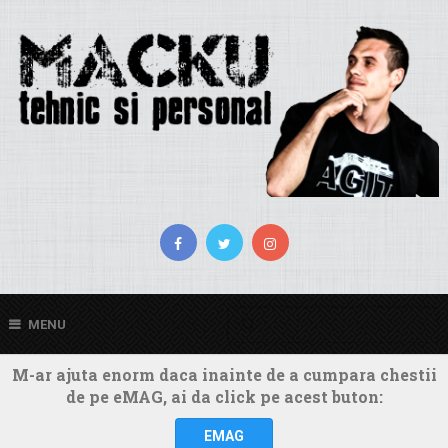
MENU
M-ar ajuta enorm daca inainte de a cumpara chestii
de pe eMAG, ai da click pe acest buton:
EMAG