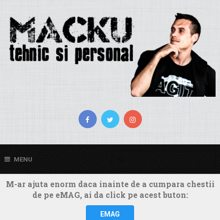
MENU
M-ar ajuta enorm daca inainte de a cumpara chestii
de pe eMAG, ai da click pe acest buton:
EMAG