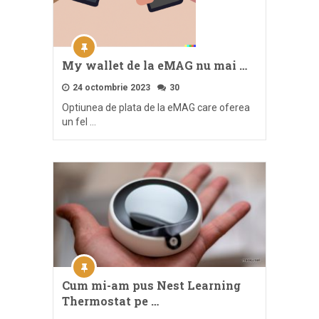
My wallet de la eMAG nu mai …
24 octombrie 2023
30
Optiunea de plata de la eMAG care oferea
un fel …
Cum mi-am pus Nest Learning
Thermostat pe …