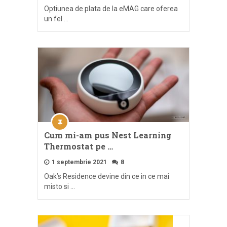
Optiunea de plata de la eMAG care oferea
un fel …
Cum mi-am pus Nest Learning
Thermostat pe …
1 septembrie 2021
8
Oak’s Residence devine din ce in ce mai
misto si …