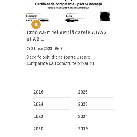
Cum sa-ti iei certificatele A1/A3
si A2 …
21 mai 2023
7
Daca folositi drone foarte usoare,
cumparate sau construite privat cu …
2026
2025
2024
2023
2022
2021
2020
2019