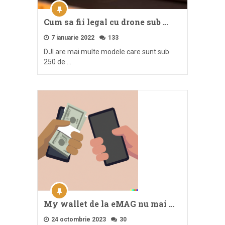
Cum sa fii legal cu drone sub …
7 ianuarie 2022
133
DJI are mai multe modele care sunt sub
250 de …
My wallet de la eMAG nu mai …
24 octombrie 2023
30