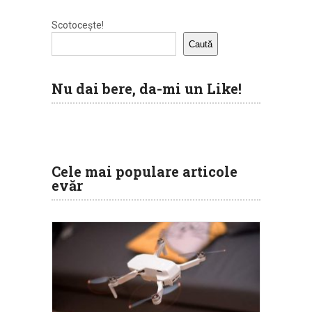
Scotocește!
Caută
Nu dai bere, da-mi un Like!
Cele mai populare articole
evăr