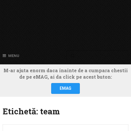
MENU
M-ar ajuta enorm daca inainte de a cumpara chestii
de pe eMAG, ai da click pe acest buton:
EMAG
Etichetă:
team