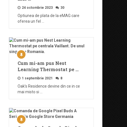
24 octombrie 2023
30
Optiunea de plata de la eMAG care
oferea un fel …
Cum mi-am pus Nest
Learning Thermostat pe …
1 septembrie 2021
8
Oak’s Residence devine din ce in ce
mai misto si …