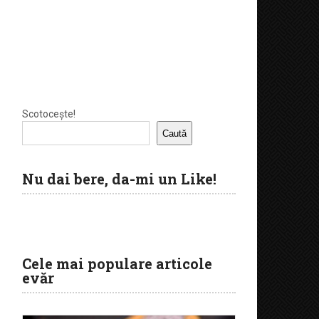
Scotocește!
Caută
Nu dai bere, da-mi un Like!
Cele mai populare articole
evăr