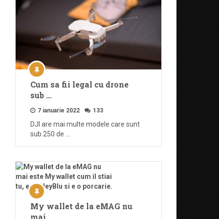
Cum sa fii legal cu drone
sub …
7 ianuarie 2022
133
DJI are mai multe modele care sunt
sub 250 de …
My wallet de la eMAG nu
mai …