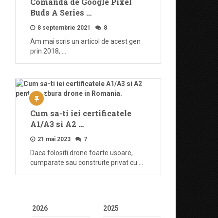
Comanda de Google Pixel
Buds A Series …
8 septembrie 2021
8
Am mai scris un articol de acest gen
prin 2018, …
Cum sa-ti iei certificatele
A1/A3 si A2 …
21 mai 2023
7
Daca folositi drone foarte usoare,
cumparate sau construite privat cu …
2026
2025