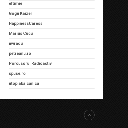
eftimie
Gogu Kaizer
HappinessCaress
Marius Cucu
nwradu
petreanu.ro
Porcusorul Radioactiv
spuse.ro
utopiabalcanica