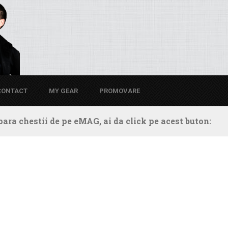
CONTACT
MY GEAR
PROMOVARE
ara chestii de pe eMAG, ai da click pe acest buton: