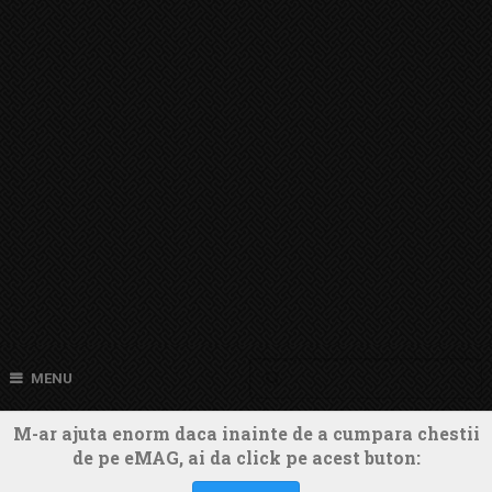
MENU
M-ar ajuta enorm daca inainte de a cumpara chestii
de pe eMAG, ai da click pe acest buton: