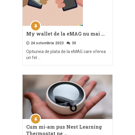
My wallet de la eMAG nu mai …
24 octombrie 2023
30
Optiunea de plata de la eMAG care oferea
un fel …
Cum mi-am pus Nest Learning
Thermostat pe …