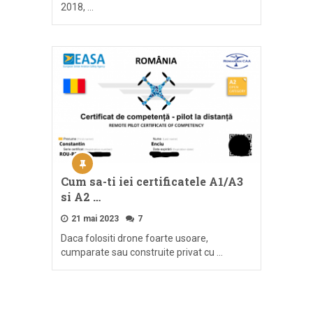
2018, …
Cum sa-ti iei certificatele A1/A3
si A2 …
21 mai 2023
7
Daca folositi drone foarte usoare,
cumparate sau construite privat cu …