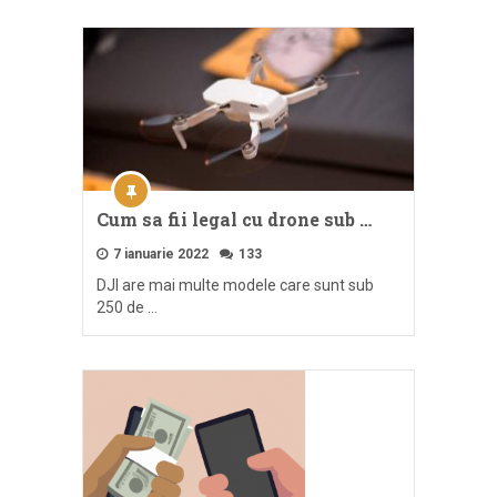
Cum sa fii legal cu drone sub …
7 ianuarie 2022
133
DJI are mai multe modele care sunt sub
250 de …