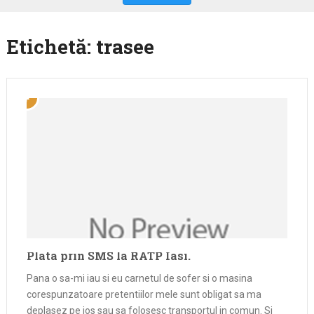
Etichetă:
trasee
Plata prin SMS la RATP Iasi.
Pana o sa-mi iau si eu carnetul de sofer si o masina
corespunzatoare pretentiilor mele sunt obligat sa ma
deplasez pe jos sau sa folosesc transportul in comun. Si