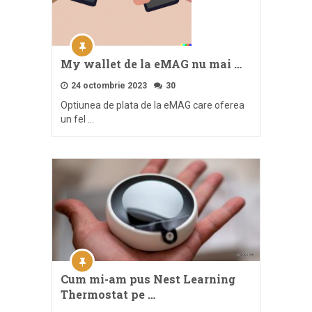
My wallet de la eMAG nu mai …
24 octombrie 2023
30
Optiunea de plata de la eMAG care oferea
un fel …
Cum mi-am pus Nest Learning
Thermostat pe …