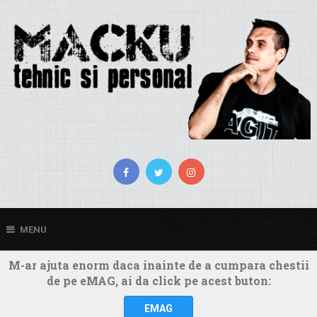
MENU
M-ar ajuta enorm daca inainte de a cumpara chestii
de pe eMAG, ai da click pe acest buton:
EMAG