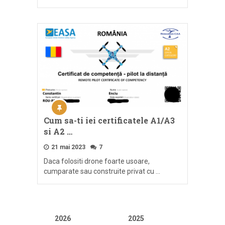
Cum sa-ti iei certificatele A1/A3
si A2 …
21 mai 2023
7
Daca folositi drone foarte usoare,
cumparate sau construite privat cu …
2026
2025