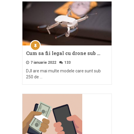
Cum sa fii legal cu drone sub …
7 ianuarie 2022
133
DJI are mai multe modele care sunt sub
250 de …