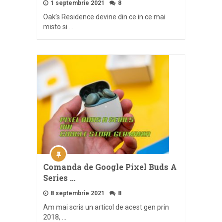
1 septembrie 2021
8
Oak’s Residence devine din ce in ce mai
misto si …
Comanda de Google Pixel Buds A
Series …
8 septembrie 2021
8
Am mai scris un articol de acest gen prin
2018, …