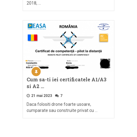
2018, …
Cum sa-ti iei certificatele A1/A3
si A2 …
21 mai 2023
7
Daca folositi drone foarte usoare,
cumparate sau construite privat cu …