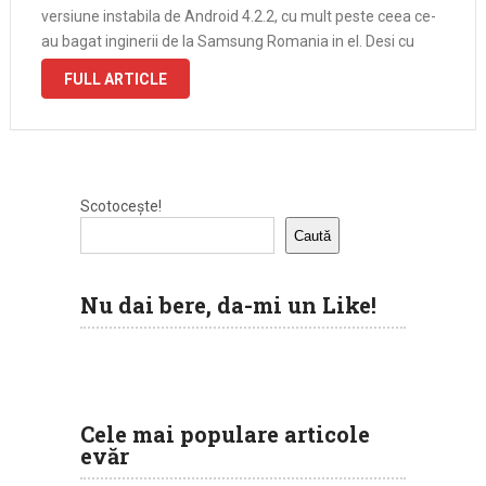
versiune instabila de Android 4.2.2, cu mult peste ceea ce-
au bagat inginerii de la Samsung Romania in el. Desi cu
ecranul crapat, telefonul inca functioneaza
FULL ARTICLE
Scotocește!
Caută
Nu dai bere, da-mi un Like!
Cele mai populare articole
evăr