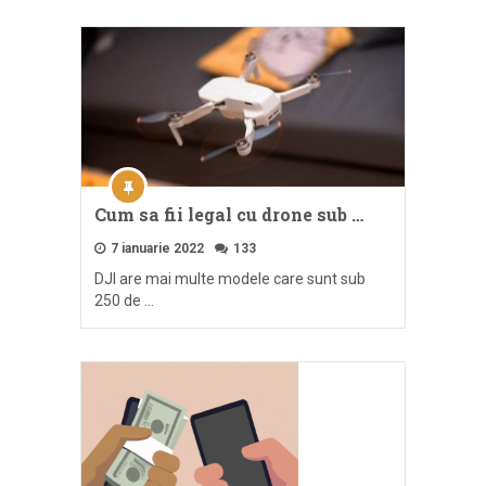
Cum sa fii legal cu drone sub …
7 ianuarie 2022
133
DJI are mai multe modele care sunt sub
250 de …