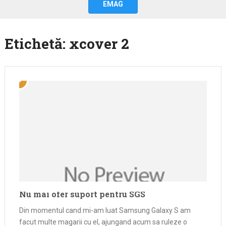
EMAG
Etichetă:
xcover 2
Nu mai ofer suport pentru SGS
Din momentul cand mi-am luat Samsung Galaxy S am
facut multe magarii cu el, ajungand acum sa ruleze o