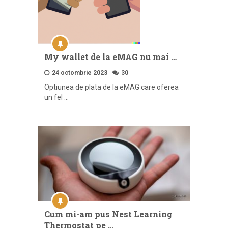
My wallet de la eMAG nu mai …
24 octombrie 2023
30
Optiunea de plata de la eMAG care oferea
un fel …
Cum mi-am pus Nest Learning
Thermostat pe …