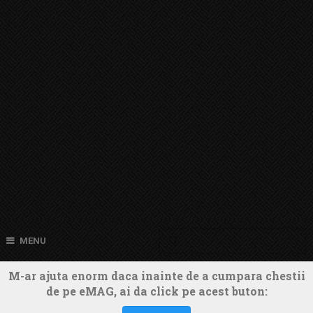
MENU
M-ar ajuta enorm daca inainte de a cumpara chestii
de pe eMAG, ai da click pe acest buton: