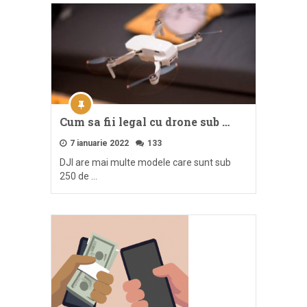
Cum sa fii legal cu drone sub …
7 ianuarie 2022
133
DJI are mai multe modele care sunt sub
250 de …