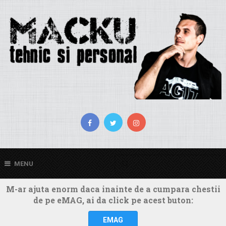
MENU
M-ar ajuta enorm daca inainte de a cumpara chestii
de pe eMAG, ai da click pe acest buton:
EMAG