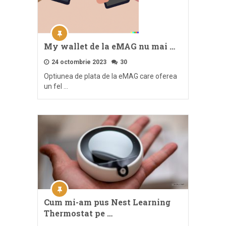
My wallet de la eMAG nu mai …
24 octombrie 2023
30
Optiunea de plata de la eMAG care oferea
un fel …
Cum mi-am pus Nest Learning
Thermostat pe …