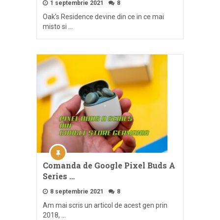
1 septembrie 2021
8
Oak’s Residence devine din ce in ce mai
misto si …
Comanda de Google Pixel Buds A
Series …
8 septembrie 2021
8
Am mai scris un articol de acest gen prin
2018, …