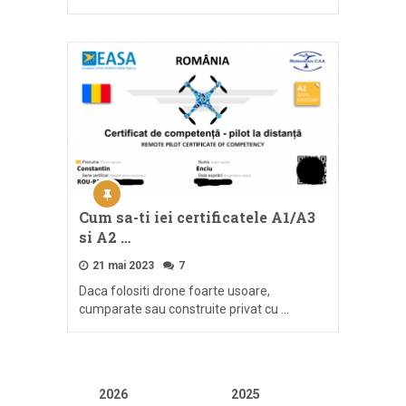
Cum sa-ti iei certificatele A1/A3
si A2 …
21 mai 2023
7
Daca folositi drone foarte usoare,
cumparate sau construite privat cu …
2026
2025