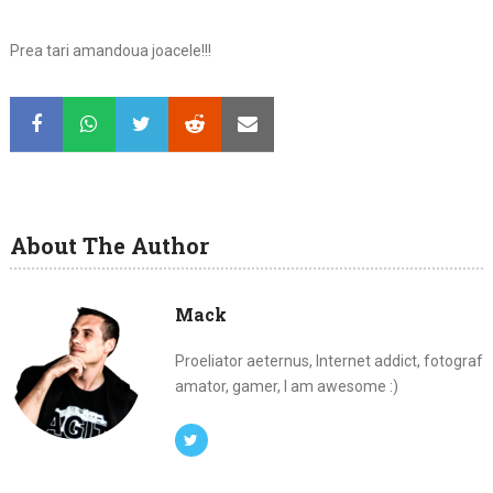
Prea tari amandoua joacele!!!
About The Author
Mack
Proeliator aeternus, Internet addict, fotograf
amator, gamer, I am awesome :)