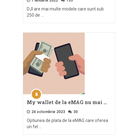
7 ianuarie 2022
133
DJI are mai multe modele care sunt sub
250 de …
My wallet de la eMAG nu mai …
24 octombrie 2023
30
Optiunea de plata de la eMAG care oferea
un fel …