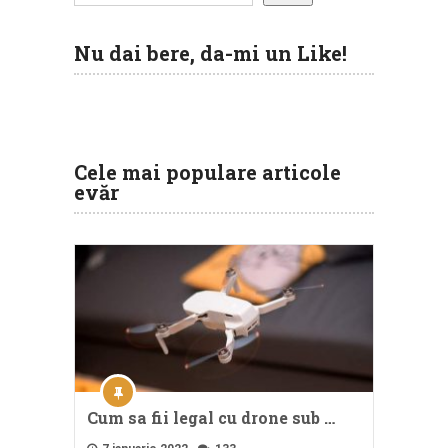
Nu dai bere, da-mi un Like!
Cele mai populare articole
evăr
Cum sa fii legal cu drone sub …