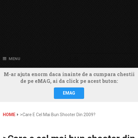
MENU
M-ar ajuta enorm daca inainte de a cumpara chestii
de pe eMAG, ai da click pe acest buton:
EMAG
HOME
>Care E Cel Mai Bun Shooter Din 2009?