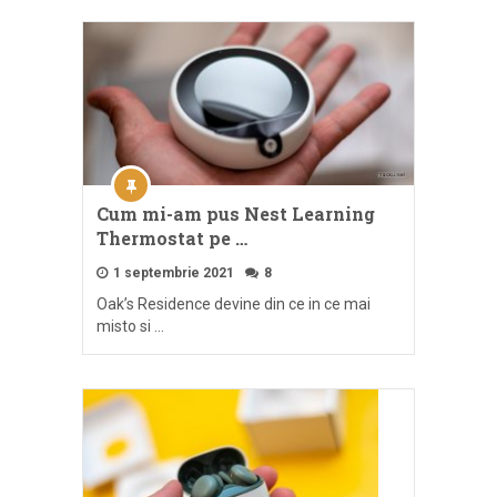
Cum mi-am pus Nest Learning
Thermostat pe …
1 septembrie 2021
8
Oak’s Residence devine din ce in ce mai
misto si …