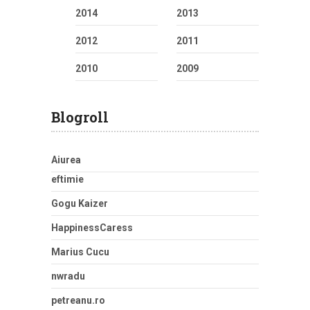
2014
2013
2012
2011
2010
2009
Blogroll
Aiurea
eftimie
Gogu Kaizer
HappinessCaress
Marius Cucu
nwradu
petreanu.ro