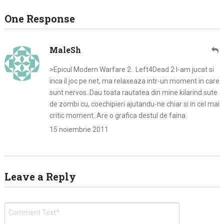
One Response
MaleSh
>Epicul Modern Warfare 2.. Left4Dead 2 l-am jucat si
inca il joc pe net, ma relaxeaza intr-un moment in care
sunt nervos..Dau toata rautatea din mine kilarind sute
de zombi cu, coechipieri ajutandu-ne chiar si in cel mai
critic moment..Are o grafica destul de faina.
15 noiembrie 2011
Leave a Reply