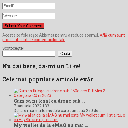
Acest site folosește Akismet pentru a reduce spamul.
Află cum sunt
procesate datele comentariilor tale
.
Scotocește!
Caută
Nu dai bere, da-mi un Like!
Cele mai populare articole evăr
Cum sa fii legal cu drone sub …
7 ianuarie 2022
133
DJI are mai multe modele care sunt sub 250 de …
My wallet de la eMAG nu mai …