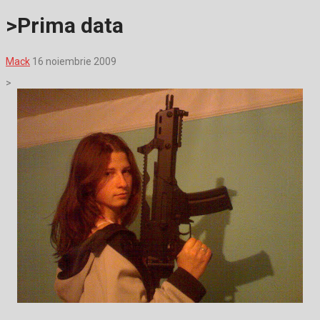
>Prima data
Mack
16 noiembrie 2009
>