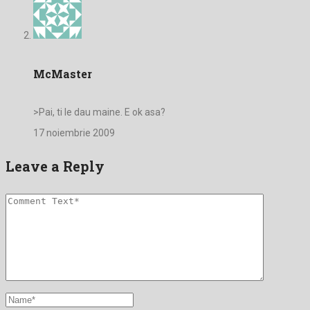
McMaster
>Pai, ti le dau maine. E ok asa?
17 noiembrie 2009
Leave a Reply