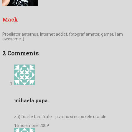
Mack
Proeliator aeternus, Internet addict, fotograf amator, gamer, I am
awesome :)
2 Comments
mihaela popa
>:)) foarte tare frate…:p vreau si eu pozele uratule
16 noiembrie 2009